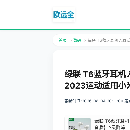
首页
>
数码
> 绿联 T6蓝牙耳机入耳
绿联 T6蓝牙耳
2023运动适用小
更新时间:2026-08-04 20:11:00
绿联 T6蓝牙耳
音质】A级降噪