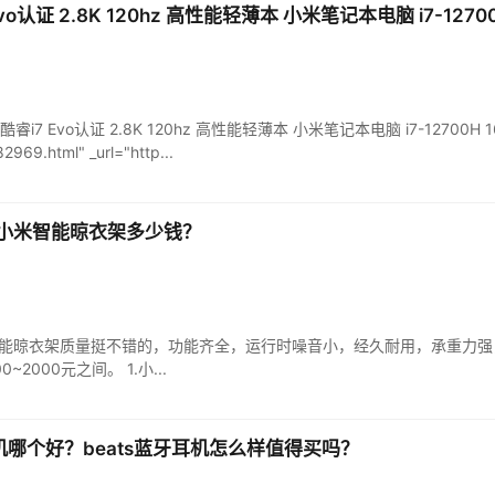
7 Evo认证 2.8K 120hz 高性能轻薄本 小米笔记本电脑 i7-12700
4 12代酷睿i7 Evo认证 2.8K 120hz 高性能轻薄本 小米笔记本电脑 i7-12700H 16
2969.html" _url="http...
小米智能晾衣架多少钱？
能晾衣架质量挺不错的，功能齐全，运行时噪音小，经久耐用，承重力强
000元之间。 1.小...
机哪个好？beats蓝牙耳机怎么样值得买吗？