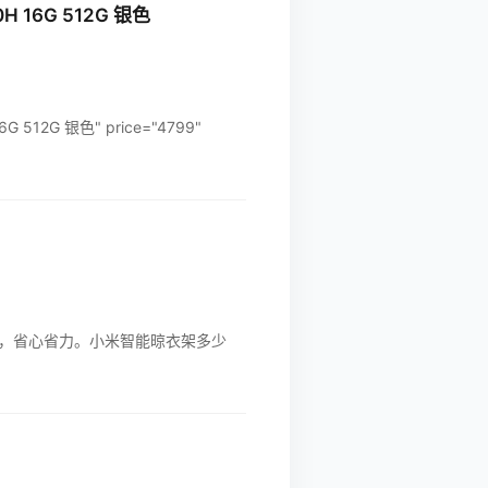
H 16G 512G 银色
G 512G 银色" price="4799"
，省心省力。小米智能晾衣架多少