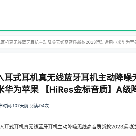
式耳机真无线蓝牙耳机主动降噪无线高音质新款2023运动适用小米华为苹果 
机入耳式耳机真无线蓝牙耳机主动降噪
米华为苹果 【HiRes金标音质】A级
 发布时间:107天前 阅读:94次
机入耳式耳机真无线蓝牙耳机主动降噪无线高音质新款2023运动适用