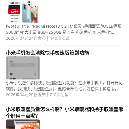
[wptao _title="Redmi Note13 5G 1亿像素 超细四窄边OLED直屏
5000mAh大电量 8GB+256GB 星沙白 小米手机 红米手机"
price="1399" url="https://item.jd.com/100067438550.html"
2026年04月24日发布 | 440次阅读
_url="https://...
小米手机怎么清除快手极速版签到功能
小米手机怎么清除快手极速版签到功能？在小米手机上，打开日历
软件。找到快手极速版签到，删除全部活动。或在快手极速版，关
闭签到提醒。 1.打开小米手机，找到日历软件。点击后，在下
2026年04月29日发布 | 710次阅读
方，...
小米取暖器质量怎么样啊？小米取暖器和扬子取暖器哪
个好用一点呢？