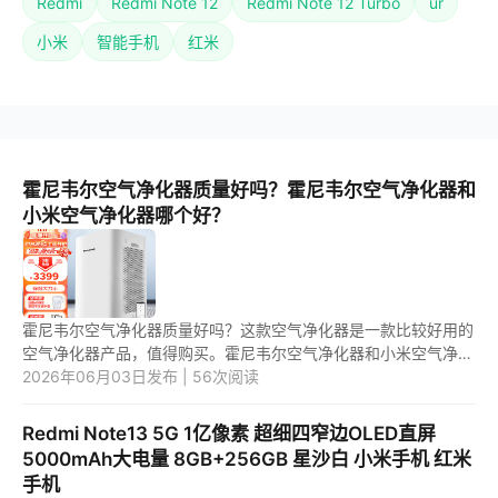
Redmi
Redmi Note 12
Redmi Note 12 Turbo
ur
小米
智能手机
红米
霍尼韦尔空气净化器质量好吗？霍尼韦尔空气净化器和
小米空气净化器哪个好？
霍尼韦尔空气净化器质量好吗？这款空气净化器是一款比较好用的
空气净化器产品，值得购买。霍尼韦尔空气净化器和小米空气净化
器哪个好？这两款空气净化器中，应该是第一款更好用一些。 1.霍
2026年06月03日发布 | 56次阅读
尼...
Redmi Note13 5G 1亿像素 超细四窄边OLED直屏
5000mAh大电量 8GB+256GB 星沙白 小米手机 红米
手机