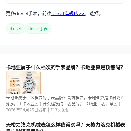
更多diesel手表，前往
diesel旗舰店>>
，选择。
diesel
diesel手表
卡地亚属于什么档次的手表品牌？卡地亚算是顶奢吗？
卡地亚属于什么档次的手表品牌？高端档次。卡地亚算是顶奢吗？
算是。 1.卡地亚属于什么档次的手表品牌？ 卡地亚手表，是属于
高端档次的手表品牌。 2.卡地亚算是顶奢吗？ 卡地亚，算是顶
2026年04月25日发布 | 713次阅读
奢...
天梭力洛克机械表怎么样值得买吗？天梭力洛克机械表