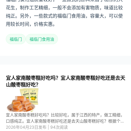
花生，制作工艺精细，一般不会添加有害物质，味道比较
纯正。另外，一些款式的福临门食用油，容量大，可以使
用较长时间，价格实惠。
福临门
福临门食用油
宜人家南酸枣糕好吃吗？宜人家南酸枣糕好吃还是去天
山酸枣糕好吃？
宜人家南酸枣糕好吃吗？比较好吃，属于江西的特产，做工精细，
口感纯正。宜人家南酸枣糕好吃还是去天山酸枣糕好吃？根据个人
口味选择即可，价格实惠。 1.宜人家南酸枣糕好吃吗？ 宜人家南
2026年04月23日发布 | 94次阅读