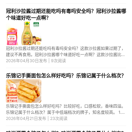
酸...
冠利沙拉酱过期还能吃吗有毒吗安全吗？冠利沙拉酱哪
个味道好吃一点啊？
冠利沙拉酱过期还能吃吗有毒吗安全吗？这款沙拉酱如果过期了，
建议不再食用。冠利沙拉酱哪个味道好吃一点啊？这款沙拉酱比较
好吃的口味有咖喱味、蒜香酱。 1.冠利沙拉酱过期还能吃吗有毒吗
2026年04月30日发布 | 9次阅读
安...
乐锦记手撕面包怎么样好吃吗？乐锦记属于什么档次？
乐锦记手撕面包怎么样好吃吗？比较好吃，口感松软，香味四溢。
乐锦记属于什么档次？属于中低端档次的牌子，知名度较高。 1.乐
锦记手撕面包怎么样好吃吗？ 乐锦记手撕面包质量较好，一些款
2026年04月21日发布 | 23次阅读
式...