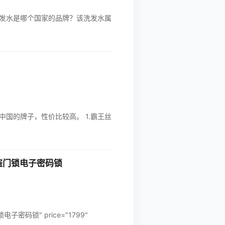
发水是哪个国家的品牌？该洗发水属
国的牌子，性价比较高。 1.霸王丝
防盗门锁电子密码锁
密码锁" price="1799"