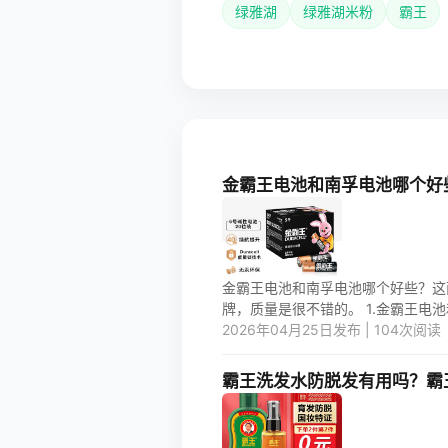
绿雅湖
绿雅湖米粉
霸王
金霸王电池和南孚电池哪个好
金霸王电池和南孚电池哪个好些？这
牌，质量是很不错的。 1.金霸王电池
2026年04月25日发布 | 104次阅读
霸王洗发水防脱发有用吗？霸