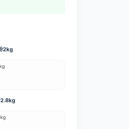
2kg
kg
.8kg
kg