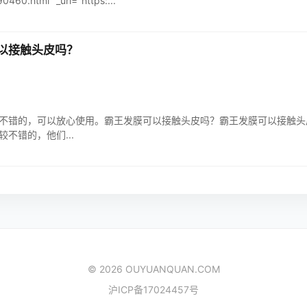
0460.html" _url="https:...
以接触头皮吗？
不错的，可以放心使用。霸王发膜可以接触头皮吗？霸王发膜可以接触头
较不错的，他们...
© 2026 OUYUANQUAN.COM
沪ICP备17024457号