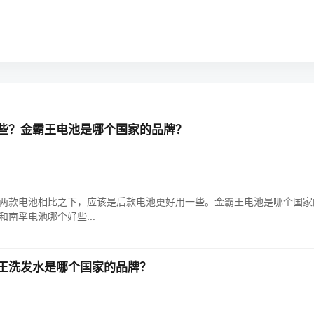
些？金霸王电池是哪个国家的品牌？
两款电池相比之下，应该是后款电池更好用一些。金霸王电池是哪个国家
和南孚电池哪个好些...
王洗发水是哪个国家的品牌？