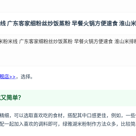
米线 广东客家细粉丝炒饭蒸粉 早餐火锅方便速食 淮山米
米粉米线 广东客家细粉丝炒饭蒸粉 早餐火锅方便速食 淮山米排粉2
舰店>>
，选择。
吃又简单？
精细，可以选取喜欢吃的食材，搭配其中口感更佳，例如，一些
配一起加入喜欢的调料即可，绿雅湖米粉制作方法众多，比较简