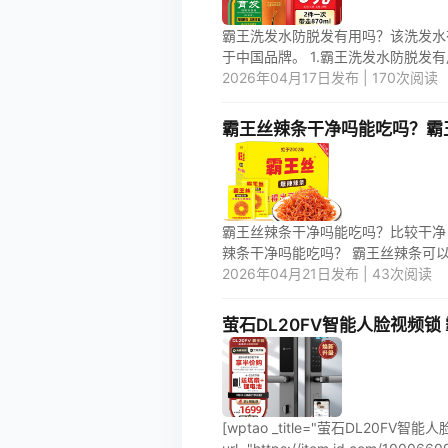
霸王洗发水防脱发有用吗？该洗发水
于中国品牌。 1.霸王洗发水防脱发有用
2026年04月17日发布 | 170次阅读
霸王丝辣条干净吗能吃吗？霸
霸王丝辣条干净吗能吃吗？比较干净
辣条干净吗能吃吗？ 霸王丝辣条可以少
2026年04月21日发布 | 43次阅读
萤石DL20FV智能人脸视频
[wptao _title="萤石DL20