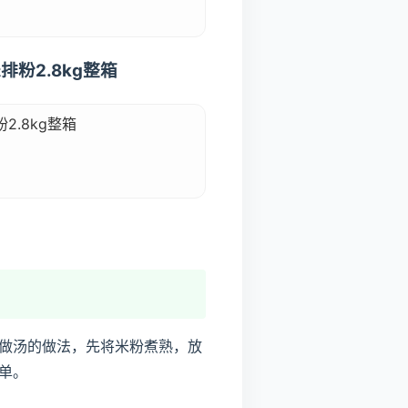
排粉2.8kg整箱
.8kg整箱
做汤的做法，先将米粉煮熟，放
单。