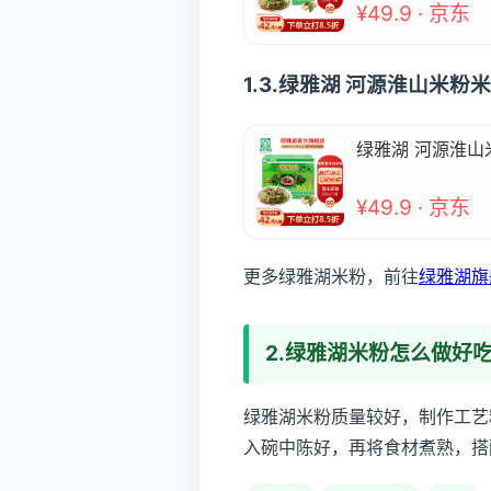
¥49.9 · 京东
1.3.绿雅湖 河源淮山米粉
绿雅湖 河源淮山
¥49.9 · 京东
更多绿雅湖米粉，前往
绿雅湖旗
2.绿雅湖米粉怎么做好
绿雅湖米粉质量较好，制作工艺
入碗中陈好，再将食材煮熟，搭