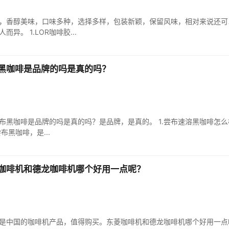
错，香醇美味，口味多种，选择多样，包装新颖，保留风味，相对来说还可
。 1.LOR咖啡胶...
黑咖啡是品牌的吗是真的吗？
黑咖啡是品牌的吗是真的吗？是品牌，是真的。 1.尝布速溶黑咖啡怎么样
黑咖啡，是...
咖啡机和德龙咖啡机哪个好用一点呢？
是中国的咖啡机产品，值得购买。东菱咖啡机和德龙咖啡机哪个好用一点