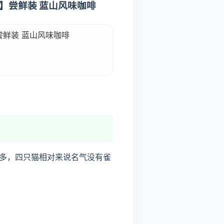
杯】尝鲜装 蓝山风味咖啡
尝鲜装 蓝山风味咖啡
多，四只猫相对来说名气没有雀