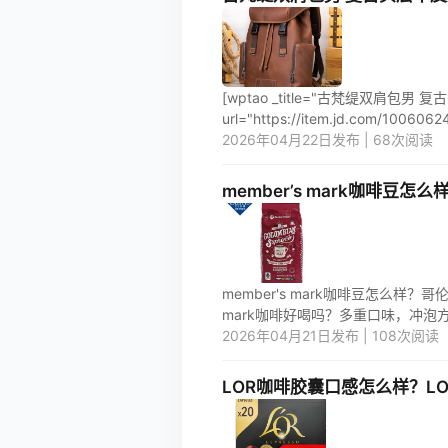
[wptao _title="古梵缇双肩包男 
url="https://item.jd.com/100606241
2026年04月22日发布 | 68次阅读
member’s mark咖啡豆怎么
member's mark咖啡豆怎么
mark咖啡好喝吗？多重口味，冲泡方
2026年04月21日发布 | 108次阅读
LOR咖啡胶囊口感怎么样？L