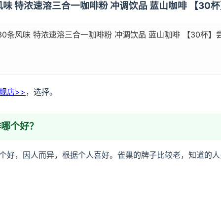
条风味 特浓速溶三合一咖啡粉 冲调饮品 蓝山咖啡 【30
30条风味 特浓速溶三合一咖啡粉 冲调饮品 蓝山咖啡 【30杯】
舰店>>
，选择。
啡哪个好？
个好，因人而异，根据个人喜好。雀巢的牌子比较老，知道的人