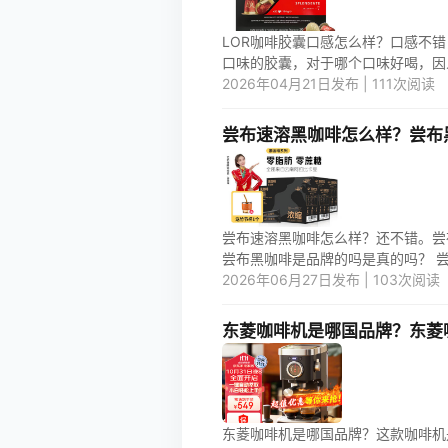
LOR咖啡胶囊口感怎么样？口感不
口味的胶囊，对于哪个口味好喝，因人而异
2026年04月21日发布 | 111次阅读
尝布速溶黑咖啡怎么样？尝布
尝布速溶黑咖啡怎么样？还不错。尝布
尝布黑咖啡是品牌的吗是真的吗？ 尝布
2026年06月27日发布 | 103次阅读
东菱咖啡机是哪国品牌？东菱
东菱咖啡机是哪国品牌？这款咖啡机