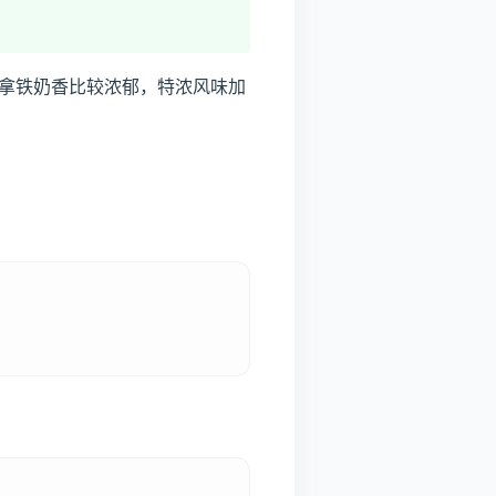
拿铁奶香比较浓郁，特浓风味加