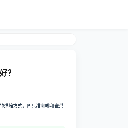
好？
的烘培方式。四只猫咖啡和雀巢