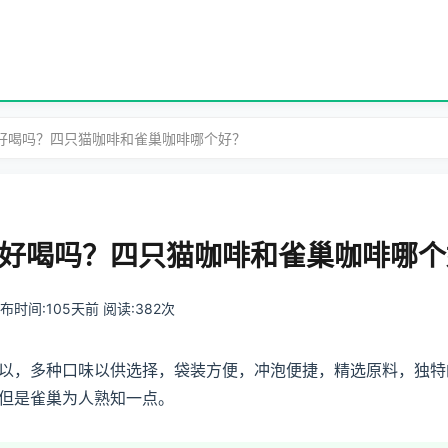
样好喝吗？四只猫咖啡和雀巢咖啡哪个好？
好喝吗？四只猫咖啡和雀巢咖啡哪个
 发布时间:105天前 阅读:382次
以，多种口味以供选择，袋装方便，冲泡便捷，精选原料，独特
但是雀巢为人熟知一点。