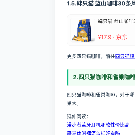
1.5.肆只猫 蓝山咖啡30
肆只猫 蓝山咖啡
¥17.9 · 京东
更多四只猫咖啡，前往
四只猫旗
2.四只猫咖啡和雀巢咖
四只猫咖啡和雀巢咖啡，对于哪
巢大。
延伸阅读：
漫步者蓝牙耳机哪款性价比高
森马休闲裤怎么样好看吗