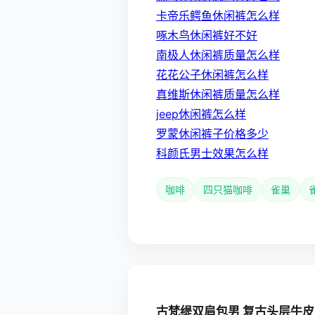
卡帝乐鳄鱼休闲裤怎么样
啄木鸟休闲裤好不好
南极人休闲裤质量怎么样
花花公子休闲裤怎么样
真维斯休闲裤质量怎么样
jeep休闲裤怎么样
罗蒙休闲裤子价格多少
科颜氏男士效果怎么样
咖啡
四只猫咖啡
雀巢
古梵缇双肩包男 复古头层牛皮双肩