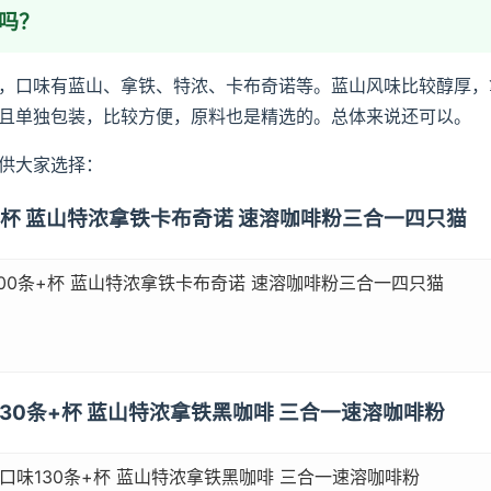
喝吗？
，口味有蓝山、拿铁、特浓、卡布奇诺等。蓝山风味比较醇厚，
且单独包装，比较方便，原料也是精选的。总体来说还可以。
供大家选择：
0条+杯 蓝山特浓拿铁卡布奇诺 速溶咖啡粉三合一四只猫
00条+杯 蓝山特浓拿铁卡布奇诺 速溶咖啡粉三合一四只猫
味130条+杯 蓝山特浓拿铁黑咖啡 三合一速溶咖啡粉
口味130条+杯 蓝山特浓拿铁黑咖啡 三合一速溶咖啡粉