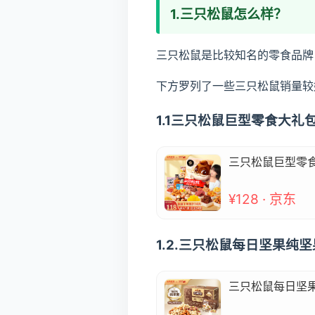
1.三只松鼠怎么样？
三只松鼠是比较知名的零食品牌
下方罗列了一些三只松鼠销量较
1.1三只松鼠巨型零食大礼
三只松鼠巨型零食
¥128 · 京东
1.2.三只松鼠每日坚果纯
三只松鼠每日坚果