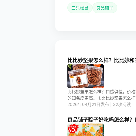
三只松鼠
良品铺子
比比妙坚果怎么样？比比妙和
比比妙坚果怎么样？口感俱佳，价格
的知名度更高。 1.比比妙坚果怎么样？
2026年04月21日发布 | 32次阅读
良品铺子粽子好吃吗怎么样？