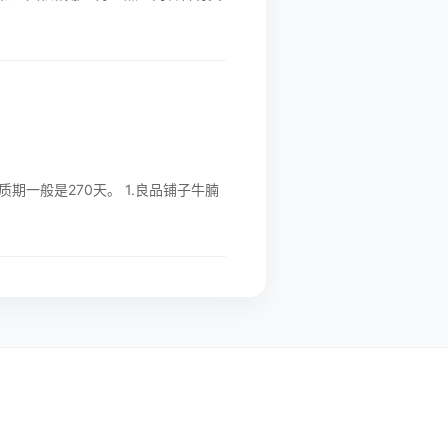
一般是270天。 1.良品铺子牛腩