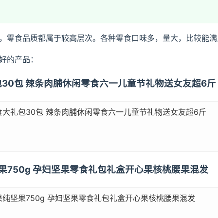
，零食品质都属于较高层次。各种零食口味多，量大，比较能满
好的产品：
包30包 辣条肉脯休闲零食六一儿童节礼物送女友超6斤
大礼包30包 辣条肉脯休闲零食六一儿童节礼物送女友超6斤
坚果750g 孕妇坚果零食礼包礼盒开心果核桃腰果混发
纯坚果750g 孕妇坚果零食礼包礼盒开心果核桃腰果混发