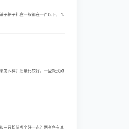
子粽子礼盒一般都在一百以下。 1.
果怎么样？质量比较好，一些款式的
和三只松鼠哪个好一点？两者各有其