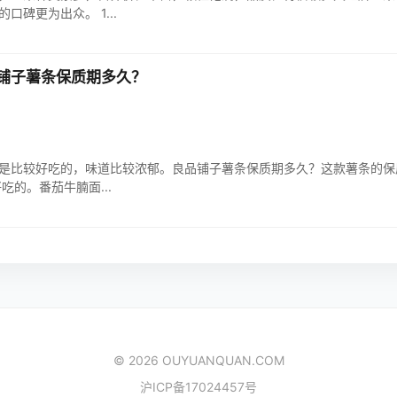
碑更为出众。 1...
铺子薯条保质期多久？
是比较好吃的，味道比较浓郁。良品铺子薯条保质期多久？这款薯条的保质期
吃的。番茄牛腩面...
© 2026 OUYUANQUAN.COM
沪ICP备17024457号