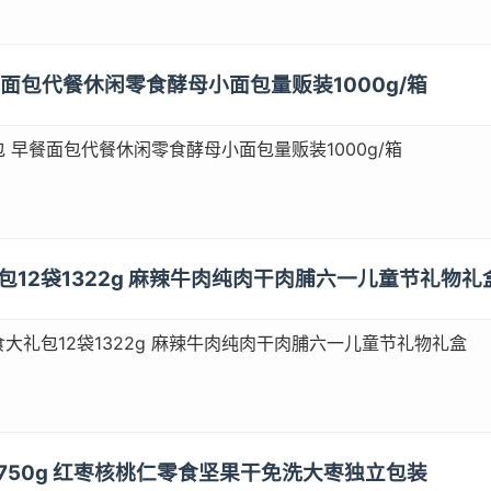
早餐面包代餐休闲零食酵母小面包量贩装1000g/箱
 早餐面包代餐休闲零食酵母小面包量贩装1000g/箱
礼包12袋1322g 麻辣牛肉纯肉干肉脯六一儿童节礼物礼
大礼包12袋1322g 麻辣牛肉纯肉干肉脯六一儿童节礼物礼盒
盒750g 红枣核桃仁零食坚果干免洗大枣独立包装