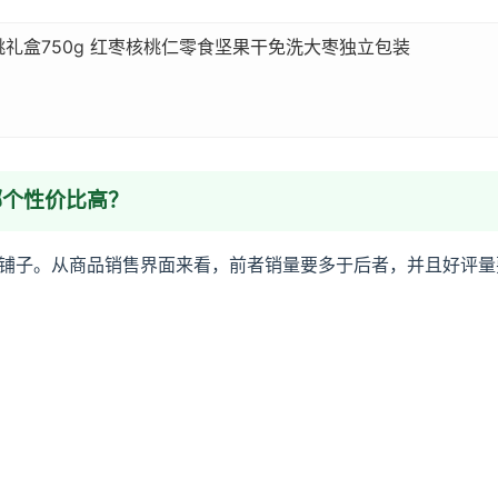
礼盒750g 红枣核桃仁零食坚果干免洗大枣独立包装
哪个性价比高？
铺子。从商品销售界面来看，前者销量要多于后者，并且好评量