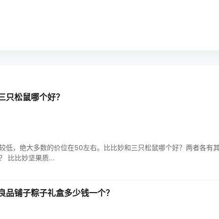
三只松鼠哪个好？
较低，绝大多数的价位在50左右。比比妙和三只松鼠哪个好？两者各有
 比比妙坚果质...
良品铺子粽子礼盒多少钱一个？