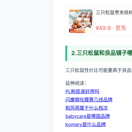
三只松鼠枣夹核桃
¥49.9 · 京东
2.三只松鼠和良品铺子
三只松鼠性价比可能要高于良品
延伸阅读：
PL粉底液好用吗
闪魔钢化膜算几线品牌
和风雨属于什么档次
babycare是哪国品牌
komery是什么品牌