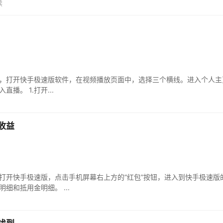
读
，打开快手极速版软件，在视频播放页面中，选择三个横线。进入个人主
入小店在工具栏中选择直播选项，进入直播。 1.打开...
收益
打开快手极速版，点击手机屏幕右上方的“红包”按钮，进入到快手极速版
细和抵用金明细。 ...