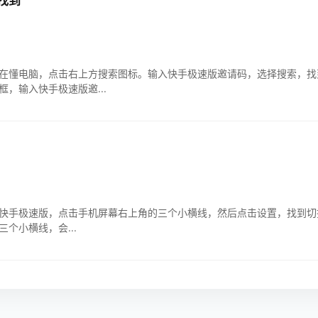
找到
脑，点击右上方搜索图标。输入快手极速版邀请码，选择搜索，找到，是99359
，输入快手极速版邀...
手极速版，点击手机屏幕右上角的三个小横线，然后点击设置，找到切换账号选
个小横线，会...