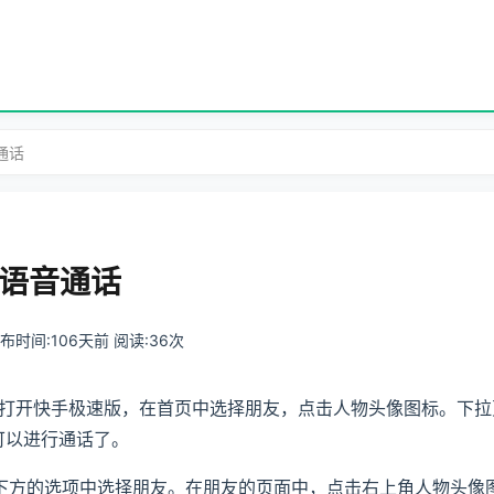
通话
语音通话
 发布时间:106天前 阅读:36次
打开快手极速版，在首页中选择朋友，点击人物头像图标。下拉
可以进行通话了。
页下方的选项中选择朋友。在朋友的页面中，点击右上角人物头像