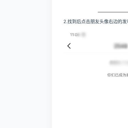
2.找到后点击朋友头像右边的