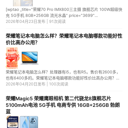
[wptao _title="荣耀70 Pro IMX800三主摄 旗舰芯片 100W超级快
充 5G手机 8GB+256GB 流光水晶" price="3699"
url="https://item.jd.com/100039783175.html"
2026年04月23日发布 | 91次阅读
_url="https://union-click.jd.com/j...
荣耀笔记本电脑怎么样？荣耀笔记本电脑哪款功能好性
价比高办公用？
荣耀笔记本电脑怎么样？处理器有i5，也有R5。售价有2600多，
也有6400多的。荣耀笔记本电脑哪款功能好性价比高办公用？目
前，MagicBook 14 2023款相对较好。 1.荣耀笔记本电脑怎么
2026年04月20日发布 | 100次阅读
样？ 荣耀笔...
荣耀Magic5 荣耀鹰眼相机 第二代骁龙8旗舰芯片
5100mAh电池 5G手机 电商专供 16GB+256GB 勃朗
蓝