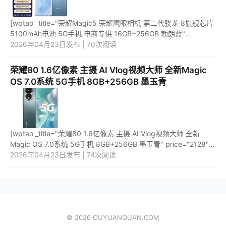
[wptao _title="荣耀Magic5 荣耀鹰眼相机 第二代骁龙 8旗舰芯片
5100mAh电池 5G手机 电商专供 16GB+256GB 勃朗蓝"
price="4699" url="https://item.jd.com/100057354289.html"
2026年04月23日发布 | 70次阅读
_url="https://u...
荣耀80 1.6亿像素 主摄 AI Vlog视频大师 全新Magic
OS 7.0系统 5G手机 8GB+256GB 墨玉青
[wptao _title="荣耀80 1.6亿像素 主摄 AI Vlog视频大师 全新
Magic OS 7.0系统 5G手机 8GB+256GB 墨玉青" price="2128"
url="https://item.jd.com/100050046989.html"
2026年04月23日发布 | 74次阅读
_url="https://union-cli...
© 2026 OUYUANQUAN.COM