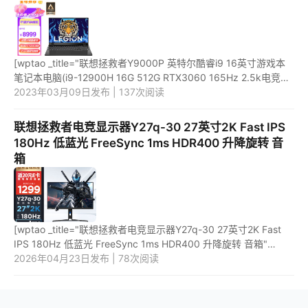
[wptao _title="联想拯救者Y9000P 英特尔酷睿i9 16英寸游戏本
笔记本电脑(i9-12900H 16G 512G RTX3060 165Hz 2.5k电竞屏)
钛晶灰" price="8999"
2023年03月09日发布 | 137次阅读
url="https://item.jd.com/100038993607.html" _...
联想拯救者电竞显示器Y27q-30 27英寸2K Fast IPS
180Hz 低蓝光 FreeSync 1ms HDR400 升降旋转 音
箱
[wptao _title="联想拯救者电竞显示器Y27q-30 27英寸2K Fast
IPS 180Hz 低蓝光 FreeSync 1ms HDR400 升降旋转 音箱"
price="1299" url="https://item.jd.com/100035177837.html"
2026年04月23日发布 | 78次阅读
_url="https:/...