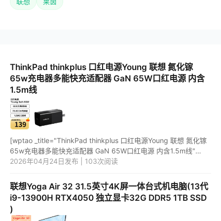
联想
莱茵
ThinkPad thinkplus 口红电源Young 联想 氮化镓
65w充电器多能快充适配器 GaN 65W口红电源 内含
1.5m线
[wptao _title="ThinkPad thinkplus 口红电源Young 联想 氮化镓
65w充电器多能快充适配器 GaN 65W口红电源 内含1.5m线"
price="149" url="https://item.jd.com/10082903067988.html"
2026年04月24日发布 | 103次阅读
_url="htt...
联想Yoga Air 32 31.5英寸4K屏一体台式机电脑(13代
i9-13900H RTX4050 独立显卡32G DDR5 1TB SSD
)