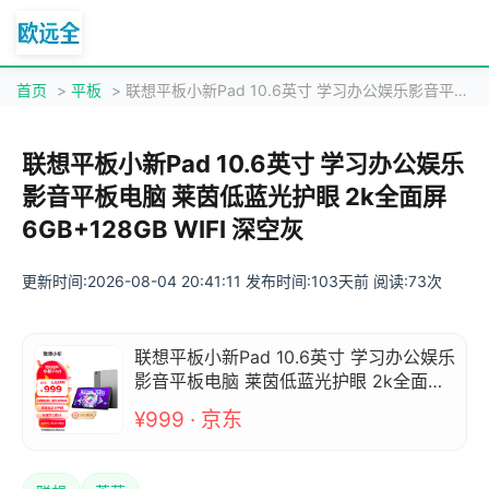
首页
>
平板
> 联想平板小新Pad 10.6英寸 学习办公娱乐影音平板电脑 莱茵低蓝光护眼 2k全面屏 6GB+128GB WIFI 深空灰
联想平板小新Pad 10.6英寸 学习办公娱乐
影音平板电脑 莱茵低蓝光护眼 2k全面屏
6GB+128GB WIFI 深空灰
更新时间:2026-08-04 20:41:11 发布时间:103天前 阅读:73次
联想平板小新Pad 10.6英寸 学习办公娱乐
影音平板电脑 莱茵低蓝光护眼 2k全面屏
6GB+128GB WIFI 深空灰
¥999 · 京东