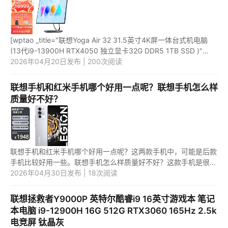
[wptao _title="联想Yoga Air 32 31.5英寸4K屏一体台式机电脑
(13代i9-13900H RTX4050 独立显卡32G DDR5 1TB SSD )"
price="16999" url="https://item.jd.com/100058761969.html"
2026年04月20日发布 | 200次阅读
_url="https:/...
联想手机和红米手机哪个好用一点呢？联想手机怎么样
质量好不好？
联想手机和红米手机哪个好用一点呢？这两款手机中，可能是后款
手机比较好用一些。联想手机怎么样质量好不好？这款手机是很不
错的一款手机，质量还可以。 1.联想手机和红米手机哪个好用一点
2026年04月30日发布 | 18次阅读
呢...
联想拯救者Y9000P 英特尔酷睿i9 16英寸游戏本 笔记
本电脑 i9-12900H 16G 512G RTX3060 165Hz 2.5k
电竞屏 钛晶灰