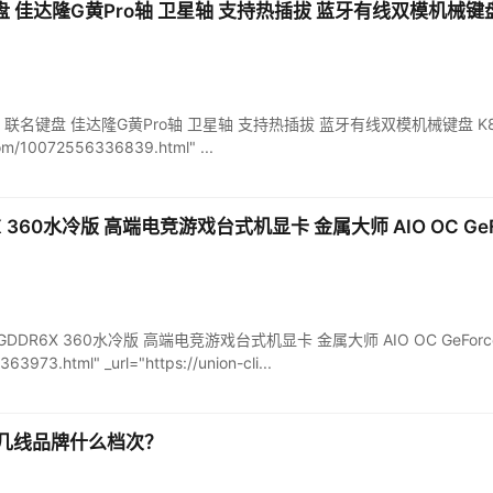
键盘 佳达隆G黄Pro轴 卫星轴 支持热插拔 蓝牙有线双模机械键
eychron 联名键盘 佳达隆G黄Pro轴 卫星轴 支持热插拔 蓝牙有线双模机械键盘 
.com/10072556336839.html" ...
6X 360水冷版 高端电竞游戏台式机显卡 金属大师 AIO OC GeF
24G/GDDR6X 360水冷版 高端电竞游戏台式机显卡 金属大师 AIO OC GeForce" 
63973.html" _url="https://union-cli...
几线品牌什么档次？