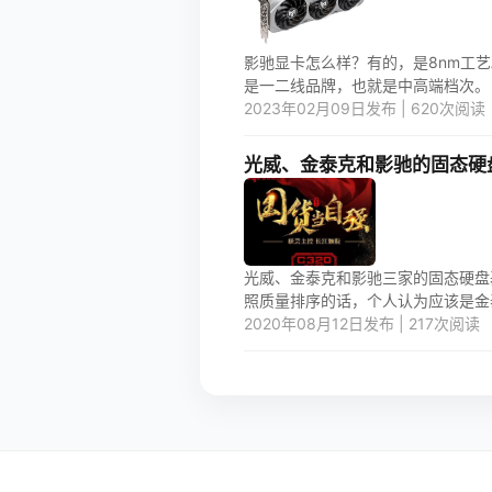
影驰显卡怎么样？有的，是8nm工艺
是一二线品牌，也就是中高端档次。 1.
2023年02月09日发布 | 620次阅读
光威、金泰克和影驰的固态硬
光威、金泰克和影驰三家的固态硬盘
照质量排序的话，个人认为应该是金泰
2020年08月12日发布 | 217次阅读