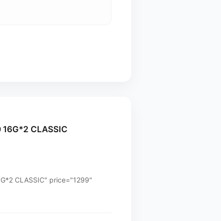
G*2 CLASSIC
LASSIC" price="1299"