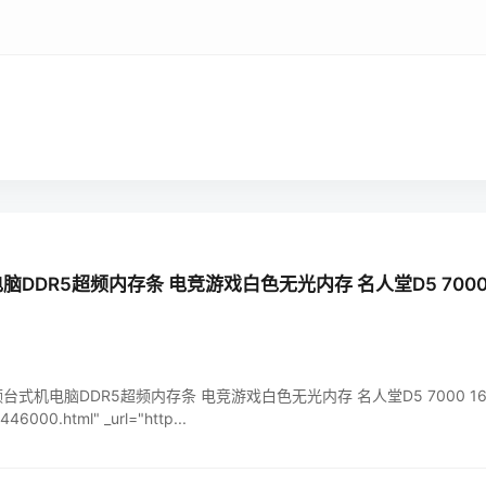
DDR5超频内存条 电竞游戏白色无光内存 名人堂D5 7000 16
 高频台式机电脑DDR5超频内存条 电竞游戏白色无光内存 名人堂D5 7000 16G*2 C
446000.html" _url="http...