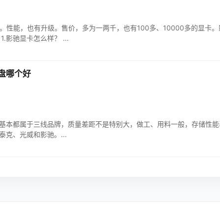
。性能，也有升级。售价，多为一两千，也有100多、10000多的显卡
影驰显卡怎么样？ ...
盘哪个好
基本都属于三线品牌，质量差距不是特别大，做工、用料一般，存储性能
克、光威和影驰。...