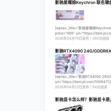
影驰星曜娘Keychron 联名
[wptao _title="影驰星曜娘K
price="499" url="https://item.jd
2026年04月19日发布 | 290次阅读
影驰RTX4090 24G/GDDR
[wptao _title="影驰RTX4090 
url="https://item.jd.com/100847123
2026年04月22日发布 | 94次阅读
影驰显卡怎么样？影驰显卡是