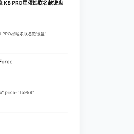
盘 K8 PRO星曜娘联名款键盘
K8 PRO星曜娘联名款键盘"
orce
price="15999"