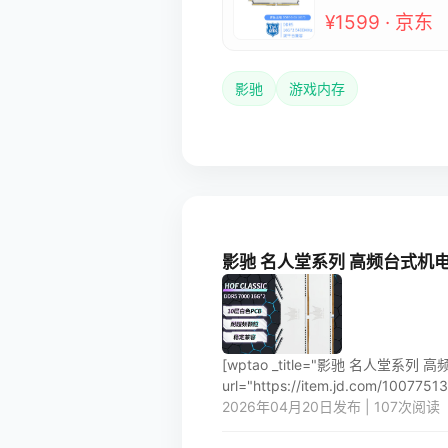
¥1599 · 京东
影驰
游戏内存
影驰 名人堂系列 高频台式机电脑
[wptao _title="影驰 名人堂系列
url="https://item.jd.com/10077513
2026年04月20日发布 | 107次阅读