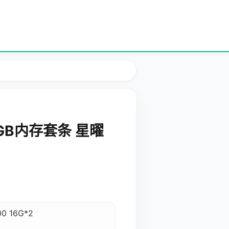
RGB内存套条 星曜
 16G*2