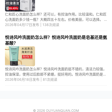
仁和匠心洗面奶怎么样？还可以，有控油作用。比较温和。仁和匠
心洗面奶多少钱一瓶？大概四五十左右。价格美丽，可以选择。 1.
仁和匠心洗面奶怎么样？ 仁和匠心洗面奶，相对来说还可以。可
2026年04月17日发布 | 138次阅读
以...
悦诗风吟洗面奶怎么样？悦诗风吟洗面奶是皂基还是氨
基酸？
悦诗风吟洗面奶怎么样？悦诗风吟洗面奶挺不错的，清洁力较强，
控油保湿，使用过后脸部不紧绷，挺好用的。悦诗风吟洗面奶是皂
基还是氨基酸？悦诗风吟洗面奶应该是氨基酸的，温和不刺激。 1.
2026年06月18日发布 | 81次阅读
悦...
© 2026 OUYUANQUAN.COM