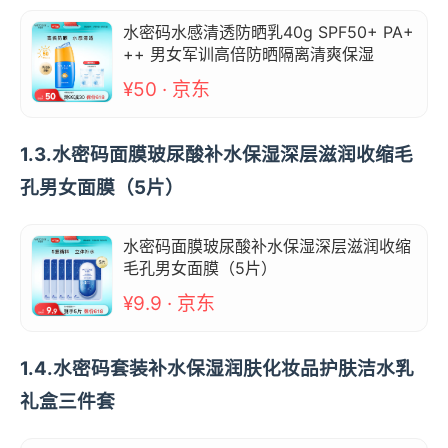
水密码水感清透防晒乳40g SPF50+ PA+
++ 男女军训高倍防晒隔离清爽保湿
¥50 · 京东
1.3.水密码面膜玻尿酸补水保湿深层滋润收缩毛
孔男女面膜（5片）
水密码面膜玻尿酸补水保湿深层滋润收缩
毛孔男女面膜（5片）
¥9.9 · 京东
1.4.水密码套装补水保湿润肤化妆品护肤洁水乳
礼盒三件套