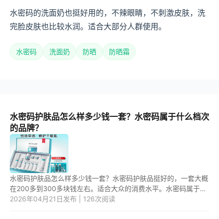
水密码的洗面奶也挺好用的，不辣眼睛，不刺激皮肤，洗
完脸皮肤也比较水润。适合大部分人群使用。
水密码
洗面奶
防晒
防晒霜
水密码护肤品怎么样多少钱一套？水密码属于什么档次
的品牌？
水密码护肤品怎么样多少钱一套？水密码护肤品挺好的，一套大概
在200多到300多块钱左右。适合大众的消费水平。水密码属于什
么档次的品牌？水密码属于中等档次，性价比比较高。 1.水密码护
2026年04月21日发布 | 126次阅读
肤品...