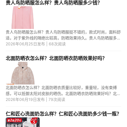
贵人鸟防晒服怎么样？贵人鸟防晒服多少钱？
贵人鸟防晒服怎么样？贵人鸟防晒服挺不错的，款式时尚，面料舒
适，对于紫外线的隔绝比较高，防晒效果持久。贵人鸟防晒服多少
钱？贵人鸟防晒服的价格一般在50~200元之间。 1.贵人鸟防晒服
2026年06月25日发布 | 68次阅读
怎么...
北面防晒衣怎么样？北面防晒衣防晒效果好吗？
北面防晒衣怎么样？北面防晒衣质量比较好，重量轻，没有束缚
感，可以抵御太阳对皮肤的晒伤。北面防晒衣防晒效果好吗？北面
防晒衣防晒效果挺不错的。 1.北面防晒衣怎么样？ 北面防晒衣质
2026年06月19日发布 | 79次阅读
量比...
仁和匠心洗面奶怎么样？仁和匠心洗面奶多少钱一瓶？