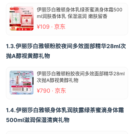
伊丽莎白雅顿身体乳绿茶蜜滴身体霜500
ml润肤香体乳 保湿滋润 嫩肤留香
¥109 · 京东
1.3.伊丽莎白雅顿粉胶夜间多效面部精华28ml次
抛A醇视黄醇礼物
伊丽莎白雅顿粉胶夜间多效面部精华28ml
次抛A醇视黄醇礼物
¥790 · 京东
1.4.伊丽莎白雅顿身体乳润肤露绿茶蜜滴身体霜
500ml滋润保湿清爽礼物