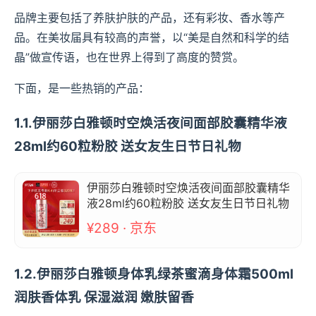
品牌主要包括了养肤护肤的产品，还有彩妆、香水等产
品。在美妆届具有较高的声誉，以“美是自然和科学的结
晶”做宣传语，也在世界上得到了高度的赞赏。
下面，是一些热销的产品：
1.1.伊丽莎白雅顿时空焕活夜间面部胶囊精华液
28ml约60粒粉胶 送女友生日节日礼物
伊丽莎白雅顿时空焕活夜间面部胶囊精华
液28ml约60粒粉胶 送女友生日节日礼物
¥289 · 京东
1.2.伊丽莎白雅顿身体乳绿茶蜜滴身体霜500ml
润肤香体乳 保湿滋润 嫩肤留香