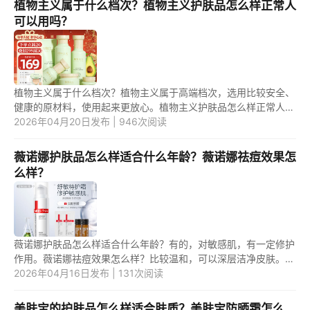
植物主义属于什么档次？植物主义护肤品怎么样正常人
可以用吗？
植物主义属于什么档次？植物主义属于高端档次，选用比较安全、
健康的原材料，使用起来更放心。植物主义护肤品怎么样正常人可
以用吗？植物主义护肤品比较好用，正常人可以放心使用的。 1.植
2026年04月20日发布 | 946次阅读
物...
薇诺娜护肤品怎么样适合什么年龄？薇诺娜祛痘效果怎
么样？
薇诺娜护肤品怎么样适合什么年龄？有的，对敏感肌，有一定修护
作用。薇诺娜祛痘效果怎么样？比较温和，可以深层洁净皮肤。所
以，效果可能不错。 1.薇诺娜护肤品怎么样适合什么年龄？ 薇诺
2026年04月16日发布 | 131次阅读
娜...
美肤宝的护肤品怎么样适合肤质？美肤宝防晒霜怎么