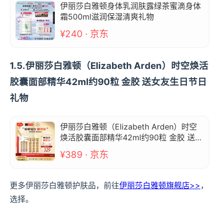
伊丽莎白雅顿身体乳润肤露绿茶蜜滴身体
霜500ml滋润保湿清爽礼物
¥240 · 京东
1.5.伊丽莎白雅顿（Elizabeth Arden）时空焕活
胶囊面部精华42ml约90粒 金胶 送女友生日节日
礼物
伊丽莎白雅顿（Elizabeth Arden）时空
焕活胶囊面部精华42ml约90粒 金胶 送女
友生日节日礼物
¥389 · 京东
更多伊丽莎白雅顿护肤品，前往
伊丽莎白雅顿旗舰店>>
，
选择。