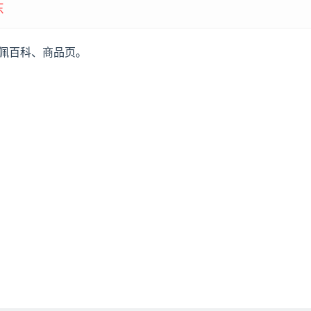
东
欧佩百科、商品页。