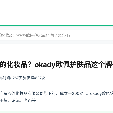
子的化妆品？okady欧佩护肤品这个牌子怎么样？
子的化妆品？okady欧佩护肤品这个
 发布时间:1267天前 阅读:837次
广东欧佩化妆品有限公司旗下的，成立于2008年。okady欧
干燥、暗沉、老态等。