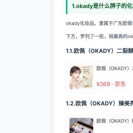
1.okady是什么牌子的
okady化妆品，隶属于广东欧
下方，罗列了一些，销量高的ok
1.1.欧佩（OKADY）二
欧佩（OKADY
¥369 · 京东
1.2.欧佩（OKADY）臻
欧佩（OKADY