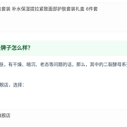
套装 补水保湿提拉紧致面部护肤套装礼盒 6件套
这个牌子怎么样？
。皮肤，有干燥、暗沉、老态等问题的话，那么，其中的二裂酵母
舰店，选择：
旗舰店