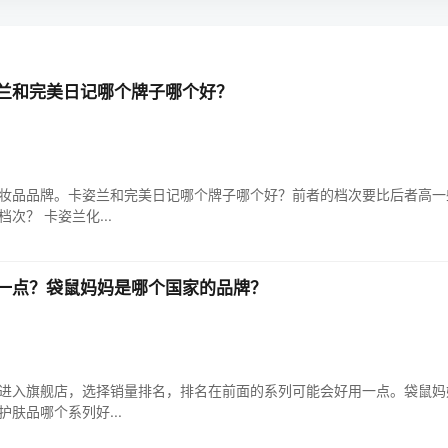
兰和完美日记哪个牌子哪个好？
妆品品牌。卡姿兰和完美日记哪个牌子哪个好？前者的档次要比后者高一
次？ 卡姿兰化...
一点？袋鼠妈妈是哪个国家的品牌？
进入旗舰店，选择销量排名，排名在前面的系列可能会好用一点。袋鼠妈
护肤品哪个系列好...