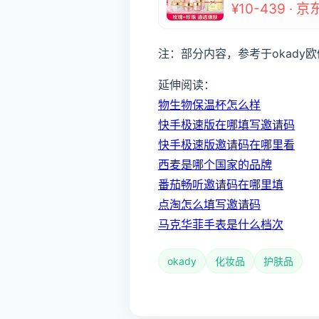
¥10-439 · 京
注：部分内容，参考于okady
延伸阅读：
物生物保温杯怎么样
快手极速版在哪填写邀请码
快手极速版邀请码在哪里看
西麦是哪个国家的品牌
番茄畅听邀请码在哪里填
点淘怎么填写邀请码
马克华菲手表是什么档次
okady
化妆品
护肤品