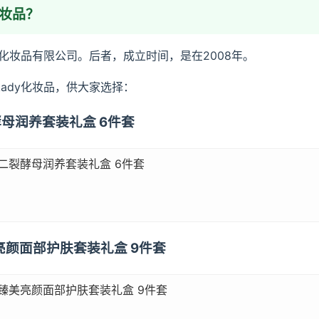
化妆品？
佩化妆品有限公司。后者，成立时间，是在2008年。
ady化妆品，供大家选择：
裂酵母润养套装礼盒 6件套
）二裂酵母润养套装礼盒 6件套
美亮颜面部护肤套装礼盒 9件套
）臻美亮颜面部护肤套装礼盒 9件套