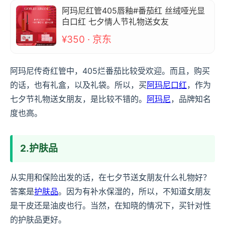
阿玛尼红管405唇釉#番茄红 丝绒哑光显
白口红 七夕情人节礼物送女友
¥350 · 京东
阿玛尼传奇红管中，405烂番茄比较受欢迎。而且，购买
的话，也有礼盒，以及礼袋。所以，买
阿玛尼口红
，作为
七夕节礼物送女朋友，是比较不错的。
阿玛尼
，品牌知名
度也高。
2.护肤品
从实用和保险出发的话，在七夕节送女朋友什么礼物好？
答案是
护肤品
。因为有补水保湿的，所以，不知道女朋友
是干皮还是油皮也行。当然，在知晓的情况下，买针对性
的护肤品更好。