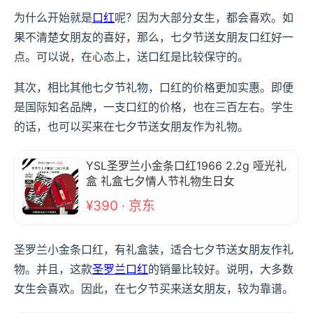
为什么开始就是
口红
呢？因为大部分女生，都会喜欢。如
果不清楚女朋友的喜好，那么，七夕节送女朋友口红好一
点。可以说，在心态上，送口红是比较保守的。
其次，相比其他七夕节礼物，口红的价格更加实惠。即便
是国际知名品牌，一支口红的价格，也在三百左右。学生
的话，也可以买来在七夕节送女朋友作为礼物。
YSL圣罗兰小金条口红1966 2.2g 哑光礼
盒 礼盒七夕情人节礼物生日女
¥390 · 京东
圣罗兰小金条口红，有礼盒装，适合七夕节送女朋友作礼
物。并且，这款
圣罗兰口红
的销量比较好。说明，大多数
女生会喜欢。因此，在七夕节买来送女朋友，较为靠谱。