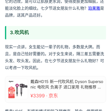
它的功效，是可以让肌肤更水润，使得皮肤更加细腻，还
能淡化脸上的细纹。七夕节送女朋友什么礼物？
珀莱雅
是
品牌，送其产品还好。
3.吹风机
现实一点讲，女生能记一辈子的礼物，多数是大牌。而
且，是自己恰好需要的。对于女生来说，隔三差五需要洗
头发、吹头发。因此，在七夕节送女朋友什么礼物好？可
以考虑一下吹风机。
戴森HD15 新一代吹风机 Dyson Superso
nic 电吹风 负离子 进口家用 礼物推荐 H
D15 紫红色（DYSON）
¥3399 · 京东