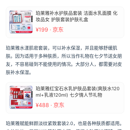
珀莱雅补水护肤品套装 洁面水乳面膜 化
妆品女 护肤套装护肤礼盒
¥199 · 京东
珀莱雅水漾肌密套装，可以补水保湿，并且能够舒缓肌
肤。因为适用于多种肤质，所以当作礼物在七夕节送女朋
友，不容易碰到不能使用的情况。大部分人，都需要对皮
肤补水保湿。
珀莱雅红宝石水乳护肤品套装(爽肤水120
ml+乳液120ml) 七夕情人节礼物
¥488 · 京东
珀莱雅赋能鲜颜淡纹紧致套装2.0，也是各种肤质都适用。