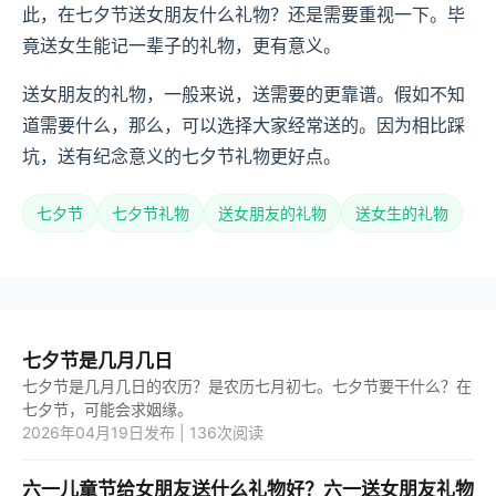
此，在七夕节送女朋友什么礼物？还是需要重视一下。毕
竟送女生能记一辈子的礼物，更有意义。
送女朋友的礼物，一般来说，送需要的更靠谱。假如不知
道需要什么，那么，可以选择大家经常送的。因为相比踩
坑，送有纪念意义的七夕节礼物更好点。
七夕节
七夕节礼物
送女朋友的礼物
送女生的礼物
七夕节是几月几日
七夕节是几月几日的农历？是农历七月初七。七夕节要干什么？在
七夕节，可能会求姻缘。
2026年04月19日发布 | 136次阅读
六一儿童节给女朋友送什么礼物好？六一送女朋友礼物