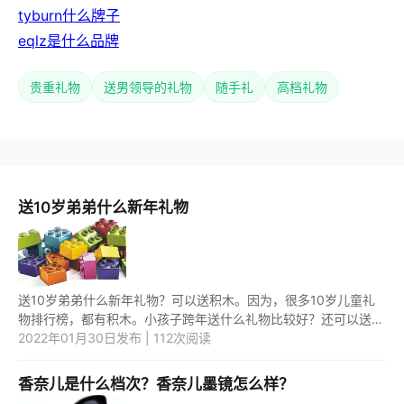
tyburn什么牌子
eqlz是什么品牌
贵重礼物
送男领导的礼物
随手礼
高档礼物
送10岁弟弟什么新年礼物
送10岁弟弟什么新年礼物？可以送积木。因为，很多10岁儿童礼
物排行榜，都有积木。小孩子跨年送什么礼物比较好？还可以送玩
具。 1.送10岁弟弟积木，作为新年礼物，可以培养思维能力。拼接
2022年01月30日发布 | 112次阅读
积...
香奈儿是什么档次？香奈儿墨镜怎么样？