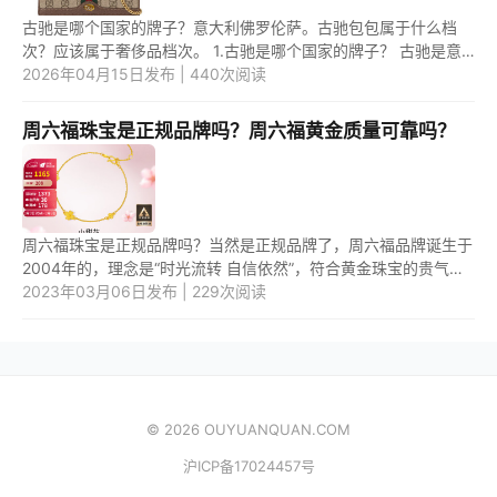
古驰是哪个国家的牌子？意大利佛罗伦萨。古驰包包属于什么档
次？应该属于奢侈品档次。 1.古驰是哪个国家的牌子？ 古驰是意
大利佛罗伦萨的牌子，创立于1921年。 下面，罗列一些，销量较
2026年04月15日发布 | 440次阅读
高...
周六福珠宝是正规品牌吗？周六福黄金质量可靠吗？
周六福珠宝是正规品牌吗？当然是正规品牌了，周六福品牌诞生于
2004年的，理念是“时光流转 自信依然”，符合黄金珠宝的贵气和
时尚理念。周六福黄金质量可靠吗？性价比还是蛮高的，克数也很
2023年03月06日发布 | 229次阅读
足，有...
© 2026 OUYUANQUAN.COM
沪ICP备17024457号