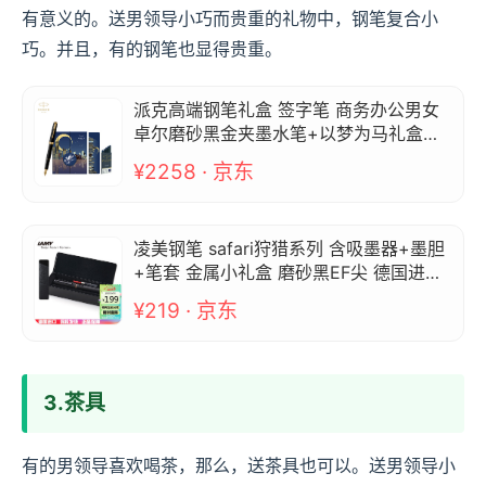
有意义的。送男领导小巧而贵重的礼物中，钢笔复合小
巧。并且，有的钢笔也显得贵重。
派克高端钢笔礼盒 签字笔 商务办公男女
卓尔磨砂黑金夹墨水笔+以梦为马礼盒（P
ARKER）
¥2258 · 京东
凌美钢笔 safari狩猎系列 含吸墨器+墨胆
+笔套 金属小礼盒 磨砂黑EF尖 德国进口
送礼礼物 (LAMY)
¥219 · 京东
3.茶具
有的男领导喜欢喝茶，那么，送茶具也可以。送男领导小