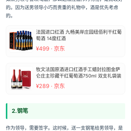
的。因为送男领导小巧而贵重的礼物中，酒是优先考虑
的。
法国进口红酒 九畅美岸庄园纽佰利干红葡
萄酒 14度红酒
¥499 · 京东
牧文法国原酒进口红酒手工蜡封拉图金萨
仑庄主珍藏干红葡萄酒750ml 双支礼袋装
¥289 · 京东
2.钢笔
作为领导，需要签字。这时候，送一支钢笔给男领导，是