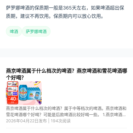
萨罗娜啤酒的保质期一般是365天左右，如果啤酒超出保
质期，建议不再饮用。保质期内可以放心饮用。
啤酒
萨罗娜啤酒
燕京啤酒属于什么档次的啤酒？燕京啤酒和雪花啤酒哪
个好喝？
燕京啤酒属于什么档次的啤酒？属于中等档次的啤酒。燕京啤酒和
雪花啤酒哪个好喝？可能是后款啤酒比较好喝一些。 1.燕京啤酒属
于什么档次的啤酒？ 燕京啤酒属于中等档次的啤酒，它价位不
2026年04月22日发布 | 194次阅读
高，...