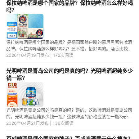
保拉纳啤酒是哪个国家的品牌？保拉纳啤酒怎么样好喝
吗？
保拉纳啤酒是哪个国家的品牌？是德国家喻户晓的慕尼黑著名啤酒
品牌。保拉纳啤酒怎么样好喝吗？还不错，挺好喝的。酒香比较浓
郁。酒体也比较澄澈。口感也不错。 1.保拉纳啤酒是哪个国家的品
2026年04月19日发布 | 172次阅读
牌...
光明啤酒是青岛公司的吗是真的吗？光明啤酒超纯多少
钱一瓶？
光明啤酒是青岛公司的吗是真的吗？是的，这款啤酒就是青岛公司
的。光明啤酒超纯多少钱一瓶？这款啤酒的价格应该在一瓶3元--5
元。 1.光明啤酒是青岛公司的吗是真的吗？ 光明啤酒就是青岛公
2026年04月21日发布 | 136次阅读
司...
百威啤酒是哪个国家的牌子？百威啤酒属于什么档次？