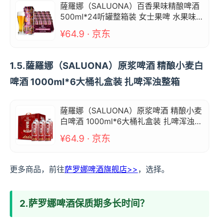
薩羅娜（SALUONA）百香果味精酿啤酒
500ml*24听罐整箱装 女士果啤 水果味饮
料
¥64.9 · 京东
1.5.薩羅娜（SALUONA）原浆啤酒 精酿小麦白
啤酒 1000ml*6大桶礼盒装 扎啤浑浊整箱
薩羅娜（SALUONA）原浆啤酒 精酿小麦
白啤酒 1000ml*6大桶礼盒装 扎啤浑浊整
箱
¥64.9 · 京东
更多商品，前往
萨罗娜啤酒旗舰店>>
，选择。
2.萨罗娜啤酒保质期多长时间？