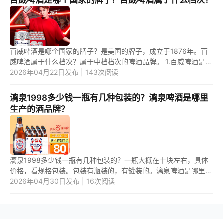
百威啤酒是哪个国家的牌子？是美国的牌子，成立于1876年。百
威啤酒属于什么档次？属于中档档次的啤酒品牌。 1.百威啤酒是哪
个国家的牌子？ 百威啤酒是美国的牌子，于1876年成立。1995年
2026年04月22日发布 | 143次阅读
进入...
漓泉1998多少钱一瓶有几种包装的？漓泉啤酒是哪里
生产的酒品牌？
漓泉1998多少钱一瓶有几种包装的？一瓶大概在十块左右，具体
价格，看规格包装。包装有瓶装的，有罐装的。漓泉啤酒是哪里生
产的酒品牌？是广西桂林生产的啤酒品牌。 1.漓泉1998多少钱一
2026年04月30日发布 | 16次阅读
瓶有几...