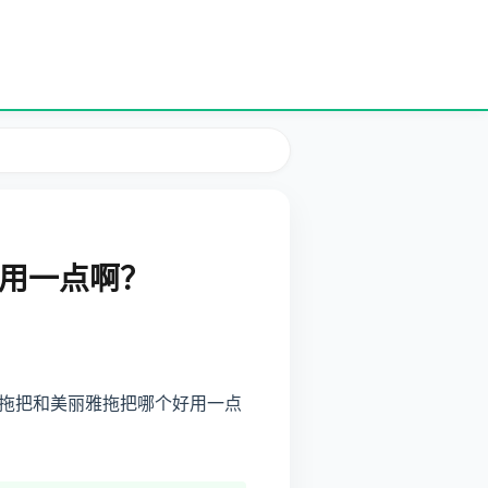
用一点啊？
拖把和美丽雅拖把哪个好用一点