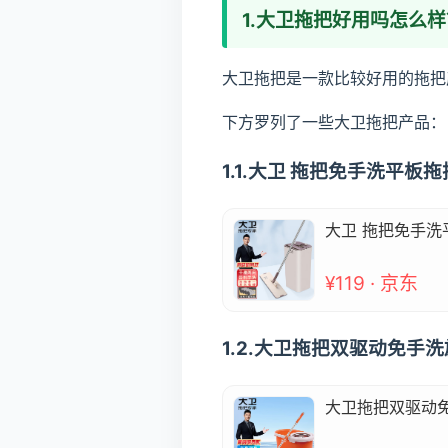
1.大卫拖把好用吗怎么样
大卫拖把是一款比较好用的拖把
下方罗列了一些大卫拖把产品：
1.1.大卫 拖把免手洗平
大卫 拖把免手洗
¥119 · 京东
1.2.大卫拖把双驱动免手
大卫拖把双驱动