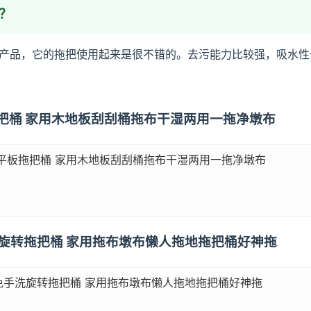
？
产品，它的拖把使用起来是很不错的。去污能力比较强，吸水性
板拖把桶 家用木地板刮刮桶拖布干湿两用一拖净墩布
平板拖把桶 家用木地板刮刮桶拖布干湿两用一拖净墩布
洗旋转拖把桶 家用拖布墩布懒人拖地拖把桶好神拖
免手洗旋转拖把桶 家用拖布墩布懒人拖地拖把桶好神拖