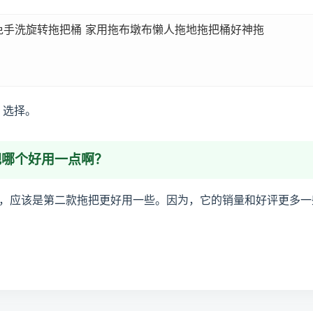
免手洗旋转拖把桶 家用拖布墩布懒人拖地拖把桶好神拖
，选择。
把哪个好用一点啊？
，应该是第二款拖把更好用一些。因为，它的销量和好评更多一