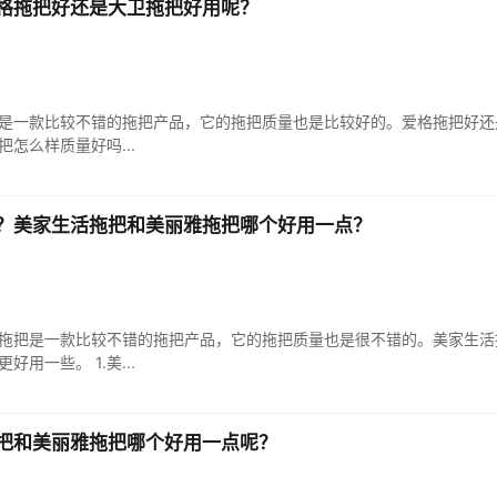
格拖把好还是大卫拖把好用呢？
是一款比较不错的拖把产品，它的拖把质量也是比较好的。爱格拖把好还
把怎么样质量好吗...
？美家生活拖把和美丽雅拖把哪个好用一点？
拖把是一款比较不错的拖把产品，它的拖把质量也是很不错的。美家生活
用一些。 1.美...
把和美丽雅拖把哪个好用一点呢？