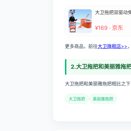
大卫拖把双驱动
¥169 · 京东
更多商品，前往
大卫旗舰店>>
2.大卫拖把和美丽雅拖
大卫拖把和美丽雅拖把相比之下
大卫拖把
美丽雅拖把