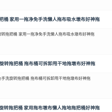
拖把桶 家用一拖净免手洗懒人拖布吸水墩布好神拖
旋转拖把桶 家用一拖净免手洗懒人拖布吸水墩布好神拖
洗旋转拖把桶 拖布桶可拆卸甩干地拖墩布好神拖
免手洗旋转拖把桶 拖布桶可拆卸甩干地拖墩布好神拖
洗旋转拖把桶 家用拖布墩布懒人拖地拖把桶好神拖