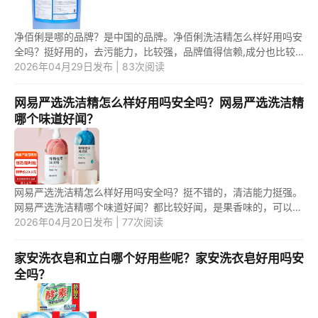
净佰俐是哪的品牌？是中国的品牌。净佰俐洗洁精怎么样好用吗安
全吗？挺好用的，去污能力，比较强，品牌值得信赖,成分也比较
温和，应该比较安全。 1.净佰俐是哪的品牌？ 净佰俐，是中国的
2026年04月29日发布 | 83次阅读
品牌...
网易严选洗洁精怎么样好用吗安全吗？网易严选洗洁精
哪个味道好闻？
网易严选洗洁精怎么样好用吗安全吗？挺不错的，清洁能力挺强。
网易严选洗洁精哪个味道好闻？都比较好闻，是果香味的，可以选
择，自己喜欢的味道。 1.网易严选洗洁精怎么样好用吗安全吗？
2026年04月20日发布 | 77次阅读
网...
家安洗衣皂和立白哪个好用些呢？家安洗衣皂好用吗安
全吗？