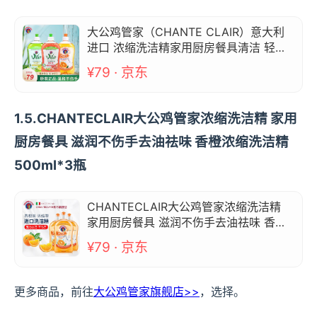
大公鸡管家（CHANTE CLAIR）意大利
进口 浓缩洗洁精家用厨房餐具清洁 轻松
去油 不伤手 香型混合 500ml *3
¥79 · 京东
1.5.CHANTECLAIR大公鸡管家浓缩洗洁精 家用
厨房餐具 滋润不伤手去油祛味 香橙浓缩洗洁精
500ml*3瓶
CHANTECLAIR大公鸡管家浓缩洗洁精
家用厨房餐具 滋润不伤手去油祛味 香橙
浓缩洗洁精500ml*3瓶
¥79 · 京东
更多商品，前往
大公鸡管家旗舰店>>
，选择。