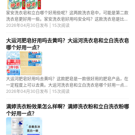
家安洗衣皂和立白哪个好用些呢？这两款洗衣皂中，可能是第二款
洗衣皂更好用一些。家安洗衣皂好用吗安全吗？这款洗衣皂是比较
不错的一款洗衣皂，安全有保障，可以购买。 1.家安洗衣皂和立白
2026年04月30日发布 | 15次阅读
哪...
大运河肥皂好用吗去黄吗？大运河洗衣皂和立白洗衣皂
哪个好用一点？
大运河肥皂好用吗去黄吗？这款肥皂是一款很好用的肥皂产品，在
一定程度上可以去黄。大运河洗衣皂和立白洗衣皂哪个好用一点？
这两款洗衣皂相比之下，应该是第一款洗衣皂更好一些。 1.大运河
2026年04月30日发布 | 15次阅读
肥...
满婷洗衣粉效果怎么样啊？满婷洗衣粉和立白洗衣粉哪
个好用一点？