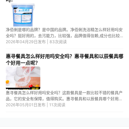
净佰俐是哪的品牌？是中国的品牌。净佰俐洗洁精怎么样好用吗安
全吗？挺好用的，去污能力，比较强，品牌值得信赖,成分也比较
温和，应该比较安全。 1.净佰俐是哪的品牌？ 净佰俐，是中国的
2026年04月29日发布 | 83次阅读
品牌...
惠寻餐具怎么样好用吗安全吗？惠寻餐具和以辰餐具哪
个好用一点呢？
惠寻餐具怎么样好用吗安全吗？这款餐具是一款比较不错的餐具产
品，它的安全有保障，值得购买。惠寻餐具和以辰餐具哪个好用一
点呢？这两款餐具产品相比之下，应该是第二款餐具产品更好用一
2026年05月01日发布 | 11次阅读
些。 ...