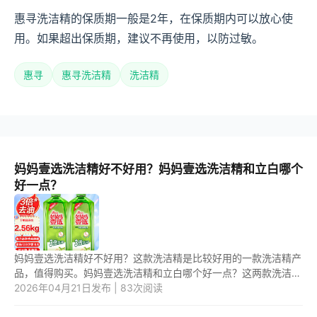
惠寻洗洁精的保质期一般是2年，在保质期内可以放心使
用。如果超出保质期，建议不再使用，以防过敏。
惠寻
惠寻洗洁精
洗洁精
妈妈壹选洗洁精好不好用？妈妈壹选洗洁精和立白哪个
好一点？
妈妈壹选洗洁精好不好用？这款洗洁精是比较好用的一款洗洁精产
品，值得购买。妈妈壹选洗洁精和立白哪个好一点？这两款洗洁精
中，应该是第二款洗洁精更好用一些。 1.妈妈壹选洗洁精好不好
2026年04月21日发布 | 83次阅读
用？ ...