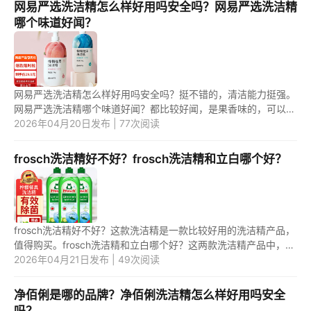
网易严选洗洁精怎么样好用吗安全吗？网易严选洗洁精
哪个味道好闻？
网易严选洗洁精怎么样好用吗安全吗？挺不错的，清洁能力挺强。
网易严选洗洁精哪个味道好闻？都比较好闻，是果香味的，可以选
择，自己喜欢的味道。 1.网易严选洗洁精怎么样好用吗安全吗？
2026年04月20日发布 | 77次阅读
网...
frosch洗洁精好不好？frosch洗洁精和立白哪个好？
frosch洗洁精好不好？这款洗洁精是一款比较好用的洗洁精产品，
值得购买。frosch洗洁精和立白哪个好？这两款洗洁精产品中，可
能是第二款的性价比更高一些。 1.frosch洗洁精好不好？ frosch
2026年04月21日发布 | 49次阅读
洗...
净佰俐是哪的品牌？净佰俐洗洁精怎么样好用吗安全
吗？