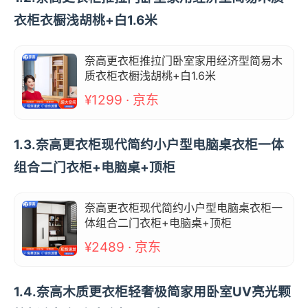
衣柜衣橱浅胡桃+白1.6米
奈高更衣柜推拉门卧室家用经济型简易木
质衣柜衣橱浅胡桃+白1.6米
¥1299 · 京东
1.3.奈高更衣柜现代简约小户型电脑桌衣柜一体
组合二门衣柜+电脑桌+顶柜
奈高更衣柜现代简约小户型电脑桌衣柜一
体组合二门衣柜+电脑桌+顶柜
¥2489 · 京东
1.4.奈高木质更衣柜轻奢极简家用卧室UV亮光颗