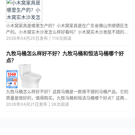
小木窝家具是哪里生产的？小木窝家具是在广东省佛山市顺德区生
产的。小木窝实木沙发怎么样好看吗？小木窝实木沙发挺不错的，
采用高品质实木，外观设计美观简约，高端上档次，其次质量也比
2026年04月25日发布 | 119次阅读
较好...
九牧马桶怎么样好不好？九牧马桶和恒洁马桶哪个好
点？
九牧马桶怎么样好不好？这款马桶是一款很不错的马桶产品，它的
质量是很好的，值得购买。九牧马桶和恒洁马桶哪个好点？这两款
马桶产品中，应该是第一款马桶产品更好用一些。 1.九牧马桶怎么
2026年04月21日发布 | 28次阅读
样...