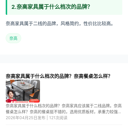
2.奈高家具属于什么档次的品牌？
奈高家具属于二线的品牌，风格简约，性价比比较高。
奈高
奈高家具属于什么档次的品牌？奈高餐桌怎么样？
奈高家具属于什么档次的品牌？奈高家具应该属于二线品牌。奈高
餐桌怎么样？奈高的餐桌挺不错的，选用优质板材，承重力较强，
质量有保障，而且款式设计简洁，美观大方，做工精细，无异味。
2026年04月25日发布 | 121次阅读
1....