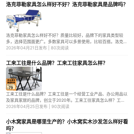
洛克菲勒家具怎么样好不好？洛克菲勒家具是品牌吗？
洛克菲勒家具怎么样好不好？质量比较好，品牌下的家具类型较
多，选择范围面更广。多数家具可以多景使用，比较百搭。洛克菲
勒家具是品牌吗？是较高端的家具品牌。 1.洛克菲勒家具怎么样好
2026年04月21日发布 | 80次阅读
不好...
工来工往是什么品牌？工来工往家具怎么样？
工来工往是什么品牌？工来工往是一个经营工业产品、办公用品以
及家具家居的品牌，创立于2020年。工来工往家具怎么样？工来
工往的家具挺不错的，选材比较用心，材质坚固，耐用耐磨，外观
2026年04月25日发布 | 90次阅读
设计以...
小木窝家具是哪里生产的？小木窝实木沙发怎么样好看
吗？