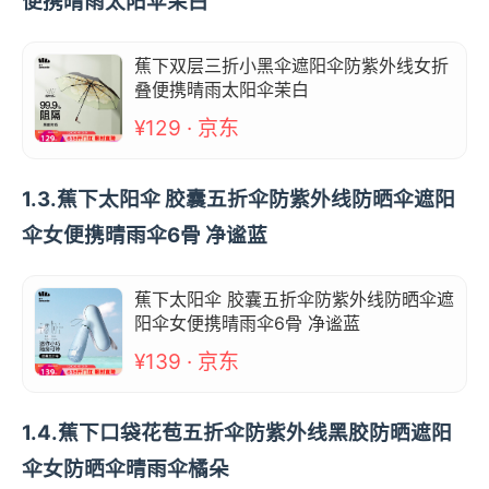
便携晴雨太阳伞茉白
蕉下双层三折小黑伞遮阳伞防紫外线女折
叠便携晴雨太阳伞茉白
¥129 · 京东
1.3.蕉下太阳伞 胶囊五折伞防紫外线防晒伞遮阳
伞女便携晴雨伞6骨 净谧蓝
蕉下太阳伞 胶囊五折伞防紫外线防晒伞遮
阳伞女便携晴雨伞6骨 净谧蓝
¥139 · 京东
1.4.蕉下口袋花苞五折伞防紫外线黑胶防晒遮阳
伞女防晒伞晴雨伞橘朵