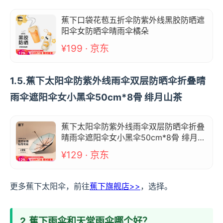
蕉下口袋花苞五折伞防紫外线黑胶防晒遮
阳伞女防晒伞晴雨伞橘朵
¥199 · 京东
1.5.蕉下太阳伞防紫外线雨伞双层防晒伞折叠晴
雨伞遮阳伞女小黑伞50cm*8骨 绯月山茶
蕉下太阳伞防紫外线雨伞双层防晒伞折叠
晴雨伞遮阳伞女小黑伞50cm*8骨 绯月山
茶
¥129 · 京东
更多蕉下太阳伞，前往
蕉下旗舰店>>
，选择。
2.蕉下雨伞和天堂雨伞哪个好？