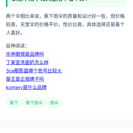
两个伞相比来说，蕉下雨伞的质量和设计好一些，但价格
较高，天堂伞的价格平价，性价比高，具体选择还是看个
人喜好。
延伸阅读：
乐申眼镜是品牌吗
丁家宜洗面奶怎么样
3ce眼影盘哪个色号比较火
葵王是正规牌子吗
komery是什么品牌
蕉下
蕉下雨伞
雨伞