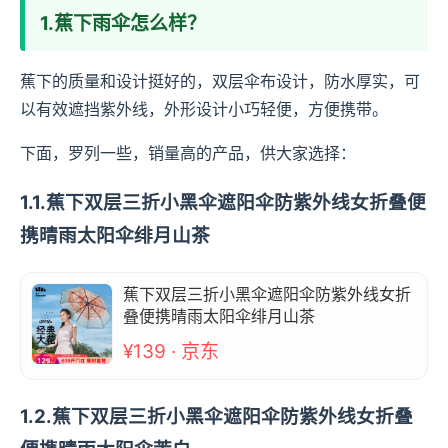
1.蕉下雨伞怎么样？
蕉下的质量和设计挺好的，双层伞布设计，防水厚实，可
以有效遮挡紫外线，外形设计小巧轻便，方便携带。
下面，罗列一些，销量高的产品，供大家选择：
1.1.蕉下双层三折小黑伞遮阳伞防紫外线女折叠便
携晴雨太阳伞绯月山茶
蕉下双层三折小黑伞遮阳伞防紫外线女折
叠便携晴雨太阳伞绯月山茶
¥139 · 京东
1.2.蕉下双层三折小黑伞遮阳伞防紫外线女折叠