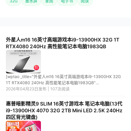
32G
墨水屏
掌阅
电子书
阅读
外星人m16 16英寸高端游戏本i9-13900HX 32G 1T
RTX4080 240Hz 高性能笔记本电脑1983QB
[wptao _title="外星人m16 16英寸高端游戏本i9-13900HX 32G
1T RTX4080 240Hz 高性能笔记本电脑1983QB"
price="29969" url="https://item.jd.com/100051739822.html"
2026年04月23日发布 | 107次阅读
_url="https://union-clic...
惠普暗影精灵9 SLIM 16英寸游戏本 笔记本电脑(13代
i9-13900HX 4070 32G 2TB Mini LED 2.5K 240Hz
四区背光键盘)