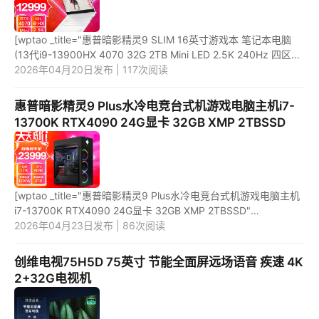
[wptao _title="惠普暗影精灵9 SLIM 16英寸游戏本 笔记本电脑
(13代i9-13900HX 4070 32G 2TB Mini LED 2.5K 240Hz 四区背
光键盘)" price="12999"
2026年04月20日发布 | 117次阅读
url="https://item.jd.com/100056067423.html" ...
惠普暗影精灵9 Plus水冷电竞台式机游戏电脑主机i7-
13700K RTX4090 24G显卡 32GB XMP 2TBSSD
[wptao _title="惠普暗影精灵9 Plus水冷电竞台式机游戏电脑主机
i7-13700K RTX4090 24G显卡 32GB XMP 2TBSSD"
price="23999" url="https://item.jd.com/100051051252.html"
2026年04月23日发布 | 86次阅读
_url="https://union...
创维电视75H5D 75英寸 节能全面屏远场语音 疾速 4K
2+32G电视机