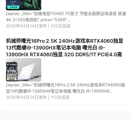
[wptao _title="创维电视75H5D 75英寸 节能全面屏远场语音 疾速
4K 2+32G电视机" price="5399"
url="https://item.jd.com/100045237792.html"
2026年04月24日发布 | 105次阅读
_url="https://union-click.jd.com/jdc?e=&p=...
机械师曙光16Pro 2.5K 240Hz游戏本RTX4060独显
13代酷睿i9-13900HX笔记本电脑 曙光白 i9-
13900HX RTX4060独显 32G DDR5/1T PCIE4.0高
[wptao _title="机械师曙光16Pro 2.5K 240Hz游戏本RTX4060独
显13代酷睿i9-13900HX笔记本电脑 曙光白 i9-13900HX
RTX4060独显 32G DDR5/1T PCIE4.0高" price="10499"
2026年04月24日发布 | 112次阅读
url="https://item.jd.com/...