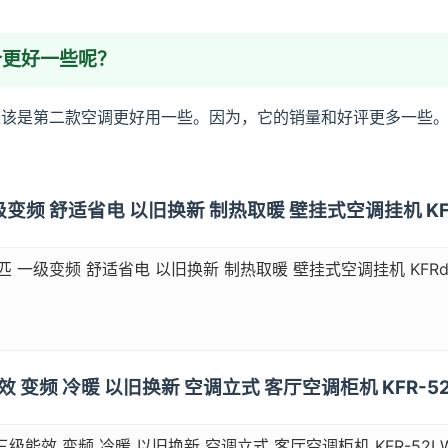
哪个更好一些呢？
，应该是第二款空调更好用一些。因为，它的销量和好评更多一些
 一级变频 舒适省电 以旧换新 制热取暖 壁挂式空调挂机 KFRd
5匹 一级变频 舒适省电 以旧换新 制热取暖 壁挂式空调挂机 KFRd-35
效 变频 冷暖 以旧换新 空调立式 客厅空调柜机 KFR-52L
级能效 变频 冷暖 以旧换新 空调立式 客厅空调柜机 KFR-52LW/