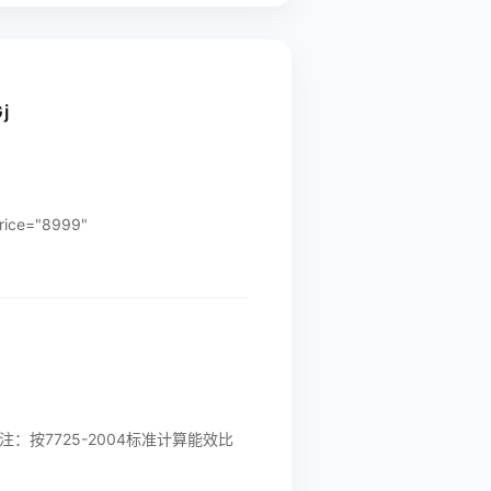
j
ce="8999"
：按7725-2004标准计算能效比