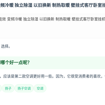
 变频冷暖 独立除湿 以旧换新 制热取暖 壁挂式客厅卧室挂机 K
能效 变频冷暖 独立除湿 以旧换新 制热取暖 壁挂式客厅卧室挂机 KFR
，选择。
调哪个好一点呢？
，应该是第二款空调更好用一些。因为，它很受消费者的喜欢，
扬子
扬子空调
空调