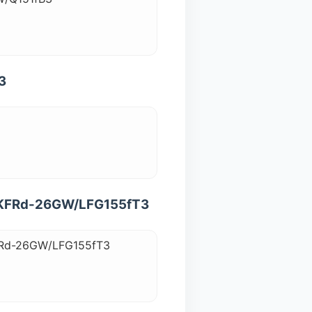
3
d-26GW/LFG155fT3
26GW/LFG155fT3