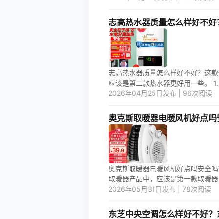
志高热水器质量怎么样好不好
志高热水器质量怎么样好不好？这款
应该是第二款热水器更好用一些。 1.
2026年04月25日发布 | 96次阅读
奥克斯取暖器电暖风机好点吗
奥克斯取暖器电暖风机好点吗安全吗
取暖器产品中，应该是第一款取暖器更好
2026年05月31日发布 | 78次阅读
东芝中央空调怎么样好不好？