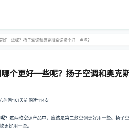
哪个更好一些呢？扬子空调和奥克斯空调哪个好一点呢？
空调哪个更好一些呢？扬子空调和奥克
 发布时间:101天前 阅读:114次
些呢？
这两款空调产品中，应该是第二款空调更好用一些。扬子
款更好用一些。