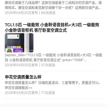
康佳空调属于几线品牌？这款空调是属于二线档次的空调产品，值
得购买。康佳空调和奥克斯空调哪个好一点呢？这两款空调产品
中，应该是第二款空调产品更好用一些。 1.康佳空调属于几线品
2026年04月25日发布 | 89次阅读
牌？ ...
TCL1.5匹 一级能效 小金聆语音挂机+大3匹 一级能效
小金聆语音柜机 客厅卧室空调立式
[wptao _title="TCL1.5匹 一级能效 小金聆语音挂机+大3匹 一级能
效 小金聆语音柜机 客厅卧室空调立式" price="7098"
url="https://item.jd.com/100064754433.html"
2026年04月25日发布 | 57次阅读
_url="https://union-click....
申花空调质量怎么样
申花空调质量怎么样？压缩机是凌达、三星等牌子，质量还可以。
申花空调旗舰店>>
2026年04月20日发布 | 77次阅读