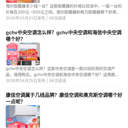
海尔取暖器多少钱一台？这款取暖器的价格比较适中，一般一台的
价格在200元--500元之间。海尔取暖器和格力取暖器哪个好用一
点呢？这两款取暖器产品中，应该是第一款取暖器更好用一些。 1.
2026年05月31日发布 | 49次阅读
海尔...
gchv中央空调怎么样？gchv中央空调和海信中央空调
哪个好？
gchv中央空调怎么样？这款中央空调是一款比较好用的空调产
品，值得购买。gchv中央空调和海信中央空调哪个好？这两款空
调产品中，应该是第一款空调更好用一些。 1.gchv中央空调怎么
2026年04月25日发布 | 86次阅读
样？ gchv...
康佳空调属于几线品牌？康佳空调和奥克斯空调哪个好
一点呢？