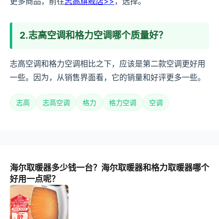
更多商品，前往
志高旗舰店>>
，选择。
2.志高空调和格力空调哪个质量好？
志高空调和格力空调相比之下，应该是第二款空调更好用
一些。因为，从销售界面看，它的销量和好评更多一些。
志高
志高空调
格力
格力空调
空调
海尔取暖器多少钱一台？海尔取暖器和格力取暖器哪个
好用一点呢？