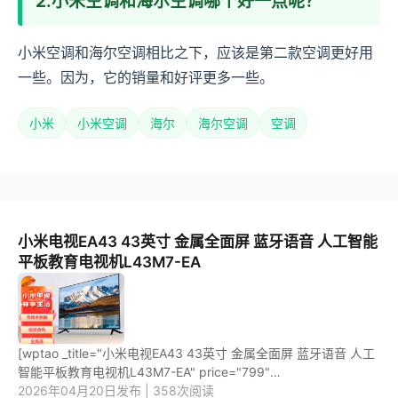
2.小米空调和海尔空调哪个好一点呢？
小米空调和海尔空调相比之下，应该是第二款空调更好用
一些。因为，它的销量和好评更多一些。
小米
小米空调
海尔
海尔空调
空调
小米电视EA43 43英寸 金属全面屏 蓝牙语音 人工智能
平板教育电视机L43M7-EA
[wptao _title="小米电视EA43 43英寸 金属全面屏 蓝牙语音 人工
智能平板教育电视机L43M7-EA" price="799"
url="https://item.jd.com/100020530568.html"
2026年04月20日发布 | 358次阅读