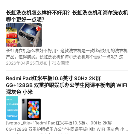
_url="https://union-click.jd.com/jdc...
长虹洗衣机怎么样好不好用？长虹洗衣机和海尔洗衣机
哪个更好一点呢？
长虹洗衣机怎么样好不好用？这款洗衣机是一款比较好用的洗衣机
产品，值得购买。长虹洗衣机和海尔洗衣机哪个更好一点呢？这两
款洗衣机产品中，应该是第二款洗衣机更好用一些。 1.长虹洗衣机
2026年04月25日发布 | 73次阅读
怎...
Redmi Pad红米平板10.6英寸 90Hz 2K屏
6G+128GB 双重护眼娱乐办公学生网课平板电脑 WIFI
深灰色 小米
[wptao _title="Redmi Pad红米平板10.6英寸 90Hz 2K屏
6G+128GB 双重护眼娱乐办公学生网课平板电脑 WIFI 深灰色 小