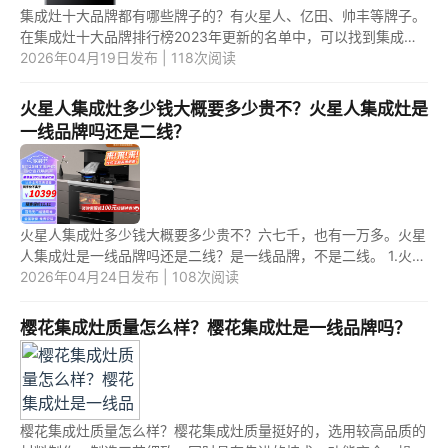
集成灶十大品牌都有哪些牌子的？有火星人、亿田、帅丰等牌子。
在集成灶十大品牌排行榜2023年更新的名单中，可以找到集成灶
十大品牌前十名。 1.火星人集成灶 1.1.火星人集成灶T7BC 集成灶
2026年04月19日发布 | 118次阅读
蒸烤...
火星人集成灶多少钱大概要多少贵不？火星人集成灶是
一线品牌吗还是二线？
火星人集成灶多少钱大概要多少贵不？六七千，也有一万多。火星
人集成灶是一线品牌吗还是二线？是一线品牌，不是二线。 1.火星
人集成灶多少钱大概要多少贵不？ 火星人集成灶，有六七千元，
2026年04月24日发布 | 108次阅读
也...
樱花集成灶质量怎么样？樱花集成灶是一线品牌吗？
樱花集成灶质量怎么样？樱花集成灶质量挺好的，选用较高品质的