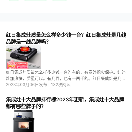
红日集成灶质量怎么样多少钱一台？红日集成灶是几线
品牌是一线品牌吗？
红日集成灶质量怎么样多少钱一台？有的，有意外熄火保护。红外
灶加热快，质量可以。有几百，也有一两千的。红日集成灶是几线
品牌是一线品牌吗？是一线品牌，1981年创立。 1.红日集成灶质
2023年03月06日发布 | 132次阅读
量怎...
集成灶十大品牌排行榜2023年更新，集成灶十大品牌
都有哪些牌子的？