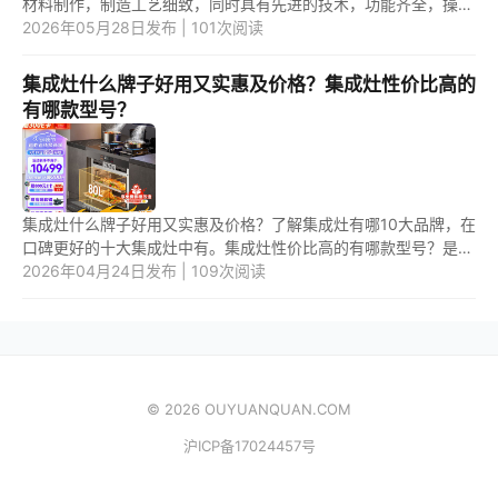
材料制作，制造工艺细致，同时具有先进的技术，功能齐全，操作
简便，外观设计时尚大方。樱花集成灶是一线品牌吗？樱花集成灶
2026年05月28日发布 | 101次阅读
是一...
集成灶什么牌子好用又实惠及价格？集成灶性价比高的
有哪款型号？
集成灶什么牌子好用又实惠及价格？了解集成灶有哪10大品牌，在
口碑更好的十大集成灶中有。集成灶性价比高的有哪款型号？是价
格低、实用的型号。 1.集成灶什么牌子好用又实惠及价格？ 1.1.
2026年04月24日发布 | 109次阅读
凯...
© 2026 OUYUANQUAN.COM
沪ICP备17024457号