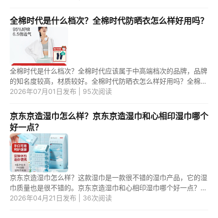
湿巾...
全棉时代是什么档次？全棉时代防晒衣怎么样好用吗？
全棉时代是什么档次？全棉时代应该属于中高端档次的品牌，品牌
的知名度较高，材质较好。全棉时代防晒衣怎么样好用吗？全棉时
代防晒衣挺不错的，面料轻薄舒适，防晒效果和透气性较好。 1.全
2026年07月01日发布 | 95次阅读
棉...
京东京造湿巾怎么样？京东京造湿巾和心相印湿巾哪个
好一点？
京东京造湿巾怎么样？这款湿巾是一款很不错的湿巾产品，它的湿
巾质量也是很不错的。京东京造湿巾和心相印湿巾哪个好一点？这
两款湿巾产品中，应该是第二款湿巾更好一些。 1.京东京造湿巾怎
2026年04月21日发布 | 36次阅读
么...