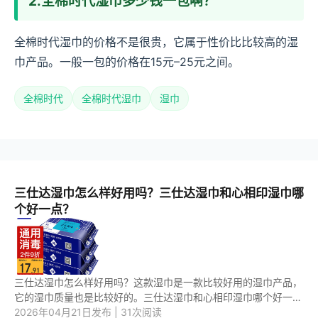
2.全棉时代湿巾多少钱一包啊？
全棉时代湿巾的价格不是很贵，它属于性价比比较高的湿
巾产品。一般一包的价格在15元–25元之间。
全棉时代
全棉时代湿巾
湿巾
三仕达湿巾怎么样好用吗？三仕达湿巾和心相印湿巾哪
个好一点？
三仕达湿巾怎么样好用吗？这款湿巾是一款比较好用的湿巾产品，
它的湿巾质量也是比较好的。三仕达湿巾和心相印湿巾哪个好一
点？这两款湿巾产品中，应该是第二款湿巾更好用一些。 1.三仕达
2026年04月21日发布 | 31次阅读