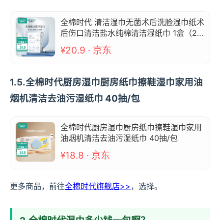
全棉时代 清洁湿巾无菌术后洗脸湿巾纸术
后伤口清洁盐水纯棉清洁湿纸巾 1盒（20
片/盒） 15x20cm
¥20.9 · 京东
1.5.全棉时代厨房湿巾厨房纸巾擦鞋湿巾家用油
烟机清洁去油污湿纸巾 40抽/包
全棉时代厨房湿巾厨房纸巾擦鞋湿巾家用
油烟机清洁去油污湿纸巾 40抽/包
¥18.8 · 京东
更多商品，前往
全棉时代旗舰店>>
，选择。