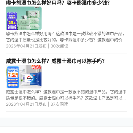
嘟卡熊湿巾怎么样好用吗？嘟卡熊湿巾多少钱？
嘟卡熊湿巾怎么样好用吗？这款湿巾是一款比较不错的湿巾产品，
它的湿巾质量也是比较好的。嘟卡熊湿巾多少钱？这款湿巾的价格
不是很贵，一般一包的价格是在5元--15元之间。 1.嘟卡熊湿巾怎
2026年04月21日发布 | 30次阅读
么样...
威露士湿巾怎么样？威露士湿巾可以擦手吗？
威露士湿巾怎么样？这款湿巾是一款很不错的湿巾产品，它的湿巾
质量是很不错的。威露士湿巾可以擦手吗？这款湿巾产品是可以直
接用来擦手的，安全有保障。它的湿巾产品每一片都经过严格的质
2026年04月21日发布 | 37次阅读
检。 ...