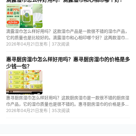
滴露湿巾怎么样好用吗？这款湿巾产品是一款很不错的湿巾产品，
它的质量也是比较好的。滴露湿巾和心相印哪个好？这两款湿巾产
品中，应该是第二款湿巾更好用一些。 1.滴露湿巾怎么样好用吗？
2026年04月21日发布 | 37次阅读
...
惠寻厨房湿巾怎么样好用吗？惠寻厨房湿巾的价格是多
少钱一包？
惠寻厨房湿巾怎么样好用吗？这款厨房湿巾是一款很不错的厨房湿
巾产品，它的湿巾质量也是很不错的。惠寻厨房湿巾的价格是多少
钱一包？这款厨房湿巾不是很贵，一般一包是10元--15元之间。 1.
2026年04月21日发布 | 35次阅读
惠...