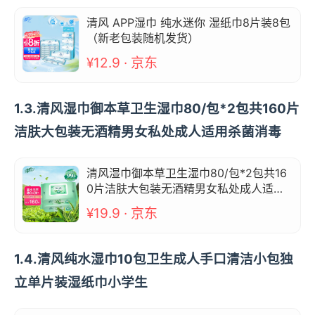
清风 APP湿巾 纯水迷你 湿纸巾8片装8包
（新老包装随机发货）
¥12.9 · 京东
1.3.清风湿巾御本草卫生湿巾80/包*2包共160片
洁肤大包装无酒精男女私处成人适用杀菌消毒
清风湿巾御本草卫生湿巾80/包*2包共16
0片洁肤大包装无酒精男女私处成人适用
杀菌消毒
¥19.9 · 京东
1.4.清风纯水湿巾10包卫生成人手口清洁小包独
立单片装湿纸巾小学生