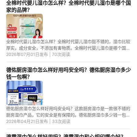
全棉时代婴儿湿巾怎么样？全棉时代婴儿湿巾是哪个国
家的品牌？
全棉时代婴儿湿巾怎么样？全棉时代婴儿湿巾挺不错的，湿巾比较
厚实，成分安全，不添加有害物质。全棉时代婴儿湿巾是哪个国家
的品牌？全棉时代婴儿湿巾是中国的品牌。 1.全棉时代婴儿湿巾怎
2026年07月01日发布 | 70次阅读
么...
德佑厨房湿巾怎么样好用吗安全吗？德佑厨房湿巾多少
钱一包啊？
德佑厨房湿巾怎么样好用吗安全吗？这款厨房湿巾是一款很不错的
厨房湿巾产品，它的安全是有保障的。德佑厨房湿巾多少钱一包
啊？这款厨房湿巾的价格不是很贵，一般一包的价格在15元--20
2026年04月21日发布 | 33次阅读
元之间。 ...
滴露湿巾怎么样好用吗？滴露湿巾和心相印哪个好？