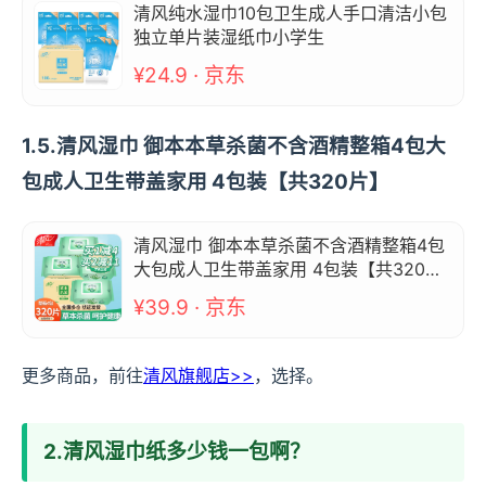
清风纯水湿巾10包卫生成人手口清洁小包
独立单片装湿纸巾小学生
¥24.9 · 京东
1.5.清风湿巾 御本本草杀菌不含酒精整箱4包大
包成人卫生带盖家用 4包装【共320片】
清风湿巾 御本本草杀菌不含酒精整箱4包
大包成人卫生带盖家用 4包装【共320
片】
¥39.9 · 京东
更多商品，前往
清风旗舰店>>
，选择。
2.清风湿巾纸多少钱一包啊？