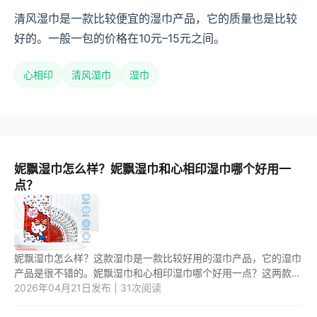
清风湿巾是一款比较便宜的湿巾产品，它的质量也是比较
好的。一般一包的价格在10元–15元之间。
心相印
清风湿巾
湿巾
妮飘湿巾怎么样？妮飘湿巾和心相印湿巾哪个好用一
点？
妮飘湿巾怎么样？这款湿巾是一款比较好用的湿巾产品，它的湿巾
产品是很不错的。妮飘湿巾和心相印湿巾哪个好用一点？这两款湿
巾相比之下，应该是第二款更不错一些。 1.妮飘湿巾怎么样？ 妮
2026年04月21日发布 | 31次阅读
飘...