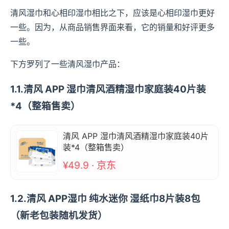
清风湿巾和心相印湿巾相比之下，应该是心相印湿巾更好
一些。因为，从商品销售界面来看，它的销量和好评更多
一些。
下方罗列了一些清风湿巾产品：
1.1.清风 APP 湿巾清风酒精湿巾家庭装40片装
*4（整箱售卖）
清风 APP 湿巾清风酒精湿巾家庭装40片
装*4（整箱售卖）
¥49.9 · 京东
1.2.清风 APP湿巾 纯水迷你 湿纸巾8片装8包
（新老包装随机发货）