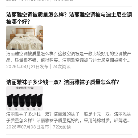
巾哪...
洁丽雅空调被质量怎么样？洁丽雅空调被与迪士尼空调
被哪个好？
洁丽雅空调被质量怎么样？这款空调被是一款比较好用的空调被产
品，质量很不错，值得购买。洁丽雅空调被与迪士尼空调被哪个
好？这两款空调被产品中，应该是第一款空调被产品更好用一些。
2026年04月21日发布 | 24次阅读
1.洁...
洁丽雅袜子多少钱一双？洁丽雅袜子质量怎么样？
洁丽雅袜子多少钱一双？洁丽雅的袜子一般是十元一双。洁丽雅袜
子质量怎么样？洁丽雅袜子质量挺好的，采用纯棉材质，轻薄透
气，不闷汗，舒适度较高。 1.洁丽雅袜子多少钱一双？ 洁丽雅的
2026年07月08日发布 | 72次阅读
袜子...