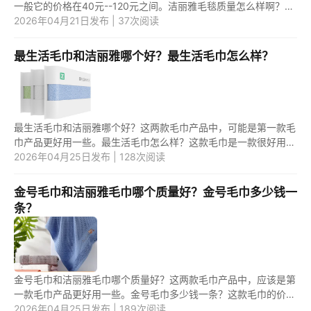
一般它的价格在40元--120元之间。洁丽雅毛毯质量怎么样啊？这
款毛毯是一款比较好用的毛毯产品，它的质量是很不错的。 1.洁丽
2026年04月21日发布 | 37次阅读
雅毛...
最生活毛巾和洁丽雅哪个好？最生活毛巾怎么样？
最生活毛巾和洁丽雅哪个好？这两款毛巾产品中，可能是第一款毛
巾产品更好用一些。最生活毛巾怎么样？这款毛巾是一款很好用的
毛巾产品，质量也是很不错的。 1.最生活毛巾和洁丽雅哪个好？
2026年04月25日发布 | 128次阅读
最...
金号毛巾和洁丽雅毛巾哪个质量好？金号毛巾多少钱一
条？
金号毛巾和洁丽雅毛巾哪个质量好？这两款毛巾产品中，应该是第
一款毛巾产品更好用一些。金号毛巾多少钱一条？这款毛巾的价格
不是很贵，一般是一条10元--20元之间。 1.金号毛巾和洁丽雅毛
2026年04月25日发布 | 189次阅读