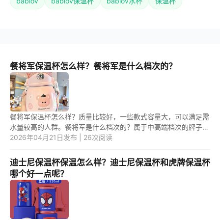
bablov
bablov保温杯
bablov水杯
保温杯
餐将军保温杯怎么样？餐将军是什么档次的？
餐将军保温杯怎么样？质量比较好，一些款式容量大，可以满足需
水量较高的人群。餐将军是什么档次的？属于中高端档次的牌子，
知名度较高。 1.餐将军保温杯怎么样？ 餐将军保温杯质量较好，
2026年04月21日发布 | 26次阅读
一...
迪士尼保温杯保温怎么样？迪士尼保温杯和虎牌保温杯
哪个好一点呢？