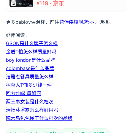
¥119 · 京东
更多bablov保温杯，前往
花伴森旗舰店>>
，选择。
延伸阅读：
GSON是什么牌子怎么样
金盾T恤怎么样质量好吗
boy london是什么品牌
colombass是什么品牌
洁雅杰餐具质量怎么样
稻草人T恤多少钱一件
回力t恤质量如何
两三事女装是什么档次
清扬沐浴露怎么样好用吗
啄木鸟包包属于什么档次的品牌