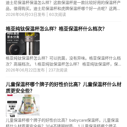
迪士尼保温杯保温怎么样？这款保温杯是一款比较好用的保温杯产
品，值得购买。迪士尼保温杯和虎牌保温杯哪个好一点呢？这两款
保温杯产品中，应该是第一款保温杯更好用一些。 1.迪士尼保温杯
2026年06月03日发布 | 60次阅读
保...
格亚纯钛保温杯怎么样？格亚保温杯什么档次？
格亚纯钛保温杯怎么样？可以抗菌，没有异味。格亚保温杯什么档
次？高端档次。 1.格亚纯钛保温杯怎么样？ 格亚纯钛保温杯，保
鲜的话，没有异味。另外，还能抗菌。 2.格亚保温杯什么档次？
2026年06月22日发布 | 237次阅读
...
儿童保温杯哪个牌子的好性价比高？儿童保温杯什么材
质更安全些？
儿童保温杯哪个牌子的好性价比高？babycare保温杯。儿童保温
杯什么材质更安全些？304不锈钢材质。 1.儿童保温杯哪个牌子的