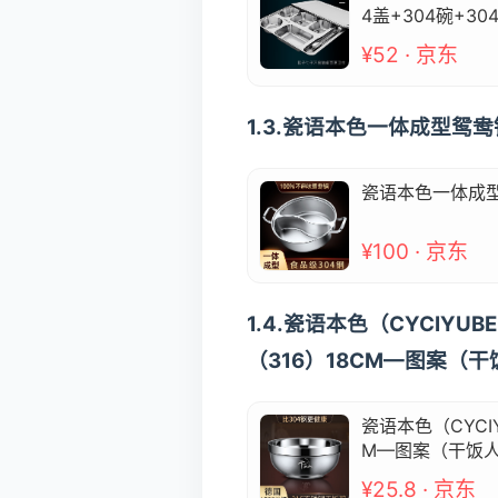
4盖+304碗+30
¥52 · 京东
1.3.瓷语本色一体成型鸳
瓷语本色一体成型
¥100 · 京东
1.4.瓷语本色（CYCIY
（316）18CM—图案（干
瓷语本色（CYCI
M—图案（干饭人
¥25.8 · 京东