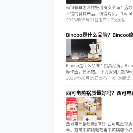
wmf餐具怎么样好用吗安全吗？这
不错的餐具产品，值得购买。 1.wmf
2026年05月01日发布 | 7次阅读
Bincoo是什么品牌？Binco
Bincoo是什么品牌？厨具品牌。Binc
摩卡壶，还不错。 下方罗列几款
2026年06月29日发布 | 161次阅读
西可电蒸锅质量好吗？西可电
西可电蒸锅质量好吗？西可电蒸锅质
单。西可电蒸锅和蓝宝电蒸锅哪个好？