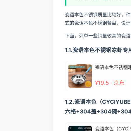
瓷语本色不锈钢质量比较好，种
式的瓷语本色不锈钢餐盘，设计
下面，列举一些销量较高的瓷语
1.1.瓷语本色不锈钢凉
瓷语本色不锈钢
¥19.5 · 京东
1.2.瓷语本色（CYCIY
六格+304盖+304碗+30
瓷语本色（CYC