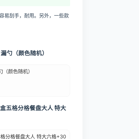
容易刮手，耐用。另外，一些款
 漏勺（颜色随机）
勺（颜色随机）
快餐盒五格分格餐盘大人 特大
五格分格餐盘大人 特大六格+30