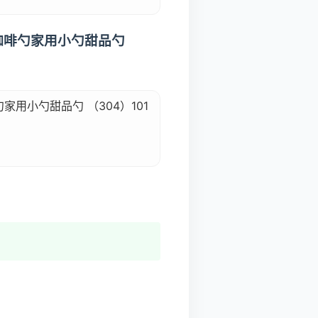
意咖啡勺家用小勺甜品勺
家用小勺甜品勺 （304）101