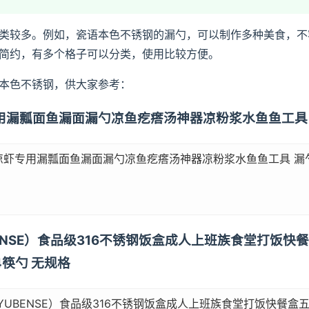
类较多。例如，瓷语本色不锈钢的漏勺，可以制作多种美食，不
简约，有多个格子可以分类，使用比较方便。
本色不锈钢，供大家参考：
虾专用漏瓢面鱼漏面漏勺凉鱼疙瘩汤神器凉粉浆水鱼鱼工具
凉虾专用漏瓢面鱼漏面漏勺凉鱼疙瘩汤神器凉粉浆水鱼鱼工具 漏
UBENSE）食品级316不锈钢饭盒成人上班族食堂打饭
4筷勺 无规格
IYUBENSE）食品级316不锈钢饭盒成人上班族食堂打饭快餐盒