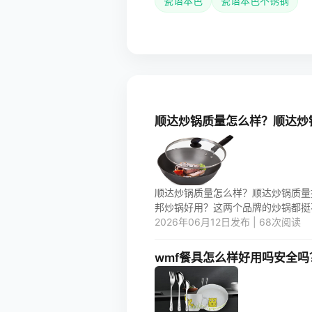
瓷语本色
瓷语本色不锈钢
顺达炒锅质量怎么样？顺达炒
顺达炒锅质量怎么样？顺达炒锅质量
邦炒锅好用？这两个品牌的炒锅都挺不错
2026年06月12日发布 | 68次阅读
wmf餐具怎么样好用吗安全吗