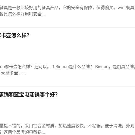
款餐具是一款比较好用的餐具产品，它的安全有保障，值得购买。wmf餐
餐具怎么样好用吗安全...
o摩卡壶怎么样？
oo摩卡壶怎么样？还可以。 1.Bincoo是什么品牌？ Bincoo，是厨具品牌。 2
Bincoo摩卡壶，...
蒸锅和蓝宝电蒸锅哪个好？
量挺不错的，采用铝合金材质，加热速度较快，不粘锅，便于清洗，外观
这两个品牌的电蒸锅...