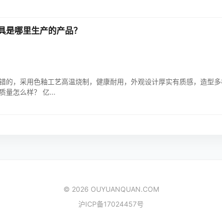
具是哪里生产的产品？
错的，采用色釉工艺高温烧制，健康耐用，外观设计厚实有质感，造型多
量怎么样？ 亿...
© 2026 OUYUANQUAN.COM
沪ICP备17024457号