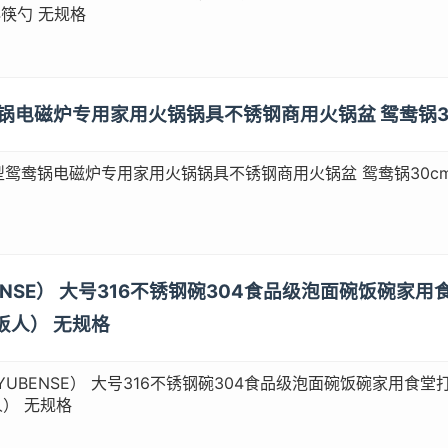
4筷勺 无规格
鸯锅电磁炉专用家用火锅锅具不锈钢商用火锅盆 鸳鸯锅3
鸳鸯锅电磁炉专用家用火锅锅具不锈钢商用火锅盆 鸳鸯锅30cm
UBENSE） 大号316不锈钢碗304食品级泡面碗饭碗
饭人） 无规格
YUBENSE） 大号316不锈钢碗304食品级泡面碗饭碗家用食堂打
） 无规格