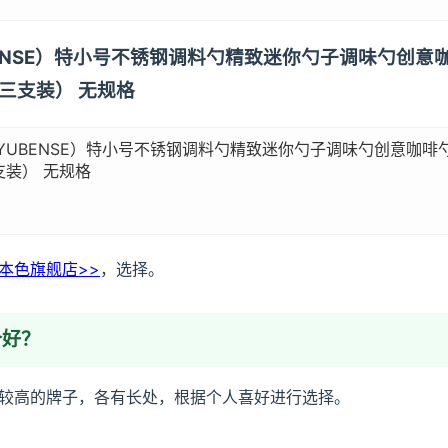
YUBENSE）特小号不锈钢调料勺精致迷你勺子调味勺创
（三支装） 无规格
IYUBENSE）特小号不锈钢调料勺精致迷你勺子调味勺创意咖啡勺
支装） 无规格
本色旗舰店>>
，选择。
个好？
较高的牌子，各有长处，根据个人喜好进行选择。