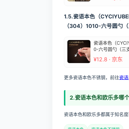
1.5.瓷语本色（CYCI
（304）1010-六号圆勺
瓷语本色（CYC
0-六号圆勺（三
¥12.8 · 京东
更多瓷语本色不锈钢，前往
瓷语
2.瓷语本色和欧乐多哪
瓷语本色和欧乐多都属于知名度