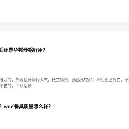
锅还是华邦炒锅好用？
挺好的，外观设计简约大气，做工精致，质感比较好，不粘涂层锅底，导
的。 1.顺达炒...
？wmf餐具质量怎么样？