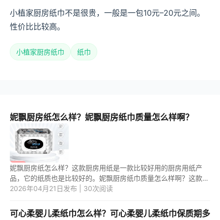
小植家厨房纸巾不是很贵，一般是一包10元–20元之间。
性价比比较高。
小植家厨房纸巾
纸巾
妮飘厨房纸怎么样？妮飘厨房纸巾质量怎么样啊？
妮飘厨房纸怎么样？这款厨房用纸是一款比较好用的厨房用纸产
品，它的纸质也是比较好的。妮飘厨房纸巾质量怎么样啊？这款厨
房纸巾是很不错的，质量也好。 1.妮飘厨房纸怎么样？ 妮飘厨房
2026年04月21日发布 | 30次阅读
纸是...
可心柔婴儿柔纸巾怎么样？可心柔婴儿柔纸巾保质期多