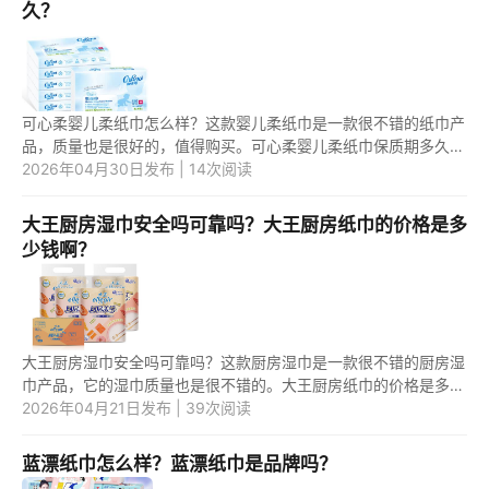
久？
可心柔婴儿柔纸巾怎么样？这款婴儿柔纸巾是一款很不错的纸巾产
品，质量也是很好的，值得购买。可心柔婴儿柔纸巾保质期多久？
这款婴儿柔纸巾的保质期一般是3年。 1.可心柔婴儿柔纸巾怎么
2026年04月30日发布 | 14次阅读
样？ ...
大王厨房湿巾安全吗可靠吗？大王厨房纸巾的价格是多
少钱啊？
大王厨房湿巾安全吗可靠吗？这款厨房湿巾是一款很不错的厨房湿
巾产品，它的湿巾质量也是很不错的。大王厨房纸巾的价格是多少
钱啊？这款厨房纸巾不是很贵，一般一包的价格在10元--20元之
2026年04月21日发布 | 39次阅读
间。 1...
蓝漂纸巾怎么样？蓝漂纸巾是品牌吗？