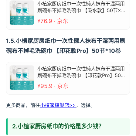
小植家厨房纸巾一次性懒人抹布干湿两用
刷碗布不掉毛洗碗巾 【吸水款】50节×10
卷
¥76.9 · 京东
1.5.小植家厨房纸巾一次性懒人抹布干湿两用刷
碗布不掉毛洗碗巾 【印花款Pro】50节*10卷
小植家厨房纸巾一次性懒人抹布干湿两用
刷碗布不掉毛洗碗巾 【印花款Pro】50节
*10卷
¥95.9 · 京东
更多商品，前往
小植家旗舰店>>
，选择。
2.小植家厨房纸巾的价格是多少钱？