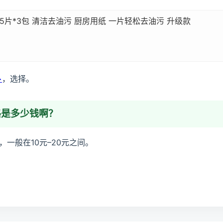
5片*3包 清洁去油污 厨房用纸 一片轻松去油污 升级款
>
，选择。
格是多少钱啊？
一般在10元–20元之间。