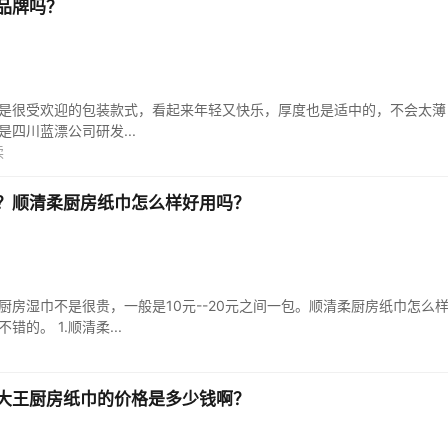
品牌吗？
是很受欢迎的包装款式，看起来年轻又快乐，厚度也是适中的，不会太薄
四川蓝漂公司研发...
读
？顺清柔厨房纸巾怎么样好用吗？
厨房湿巾不是很贵，一般是10元--20元之间一包。顺清柔厨房纸巾怎么
的。 1.顺清柔...
大王厨房纸巾的价格是多少钱啊？