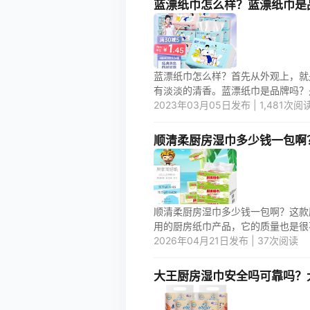
蓝漂纸巾怎么样？蓝漂纸巾是
蓝漂纸巾怎么样？首先从外观上，就
有淡淡的清香。蓝漂纸巾是品牌吗？是
2023年03月05日发布 | 1,481次阅
顺清柔厨房湿巾多少钱一包啊
顺清柔厨房湿巾多少钱一包啊？这款
用的厨房纸巾产品，它的质量也是很不错
2026年04月21日发布 | 37次阅读
大王厨房湿巾安全吗可靠吗？