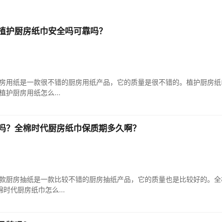
植护厨房纸巾安全吗可靠吗？
房用纸是一款很不错的厨房用纸产品，它的质量是很不错的。植护厨房纸
植护厨房用纸怎么...
吗？全棉时代厨房纸巾保质期多久啊？
款厨房抽纸是一款比较不错的厨房抽纸产品，它的质量也是比较好的。全
棉时代厨房纸巾怎么...