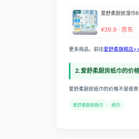
爱舒柔厨房湿巾8
¥39.9 · 京东
更多商品，前往
爱舒柔旗舰店>
2.爱舒柔厨房纸巾的价
爱舒柔厨房纸巾的价格不是很贵，
爱舒柔厨房纸巾
纸巾