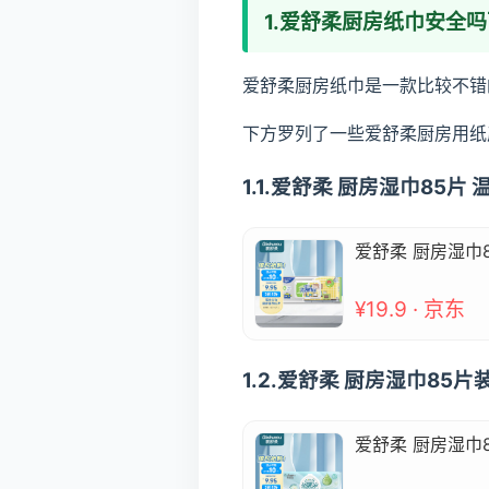
1.爱舒柔厨房纸巾安全
爱舒柔厨房纸巾是一款比较不错
下方罗列了一些爱舒柔厨房用纸
1.1.爱舒柔 厨房湿巾85
爱舒柔 厨房湿巾
¥19.9 · 京东
1.2.爱舒柔 厨房湿巾85
爱舒柔 厨房湿巾