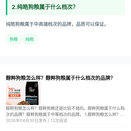
2.纯皓狗粮属于什么档次？
纯皓狗粮属于中高端档次的品牌，品质可以保证。
狗粮
纯皓
醇粹狗粮怎么样？醇粹狗粮属于什么档次的品牌？
醇粹狗粮怎么样？醇粹狗粮还是比较不错的。醇粹狗粮属于什么档
次的品牌？醇粹狗粮属于中等档次的品牌。 1.醇粹狗粮怎么样？
醇粹狗粮还是比较不错的，十年品牌，实力品质，放心原料，实力
2026年04月30日发布 | 12次阅读
工...