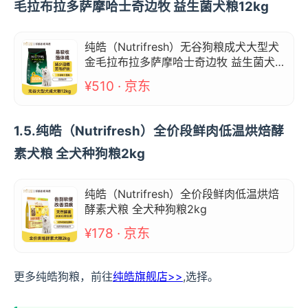
毛拉布拉多萨摩哈士奇边牧 益生菌犬粮12kg
纯皓（Nutrifresh）无谷狗粮成犬大型犬
金毛拉布拉多萨摩哈士奇边牧 益生菌犬粮
12kg
¥510 · 京东
1.5.纯皓（Nutrifresh）全价段鲜肉低温烘焙酵
素犬粮 全犬种狗粮2kg
纯皓（Nutrifresh）全价段鲜肉低温烘焙
酵素犬粮 全犬种狗粮2kg
¥178 · 京东
更多纯皓狗粮，前往
纯皓旗舰店>>
,选择。