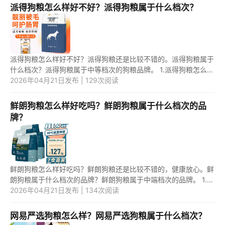
派得狗粮怎么样好不好？派得狗粮属于什么档次？
派得狗粮怎么样好不好？派得狗粮还是比较不错的。派得狗粮属于
什么档次？派得狗粮属于中等档次的狗粮品牌。 1.派得狗粮怎么样
好不好？ 派得狗粮还是比较不错的，针对不同的狗狗症状，有相
2026年04月21日发布 | 129次阅读
应...
鲜朗狗粮怎么样好吃吗？鲜朗狗粮属于什么档次的品
牌？
鲜朗狗粮怎么样好吃吗？鲜朗狗粮还是比较不错的，健康放心。鲜
朗狗粮属于什么档次的品牌？鲜朗狗粮属于中端档次的品牌。 1.鲜
朗狗粮怎么样好吃吗？ 鲜朗狗粮还是比较不错的，而且为了更好
2026年04月21日发布 | 134次阅读
更...
网易严选狗粮怎么样？网易严选狗粮属于什么档次？