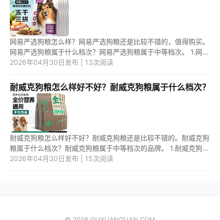
网易严选狗粮怎么样？网易严选狗粮还是比较不错的，值得购买。
网易严选狗粮属于什么档次？网易严选狗粮属于中等档次。 1.网易
严选狗粮怎么样？ 网易严选狗粮还是比较不错的，有很多种类，
2026年04月30日发布 | 13次阅读
例...
耐威克狗粮怎么样好不好？耐威克狗粮属于什么档次？
耐威克狗粮怎么样好不好？耐威克狗粮还是比较不错的。耐威克狗
粮属于什么档次？耐威克狗粮属于中等档次的品牌。 1.耐威克狗粮
怎么样好不好？ 耐威克狗粮还是比较不错的，有500w+的口碑保
2026年04月30日发布 | 15次阅读
障，...
© 2026 OUYUANQUAN.COM