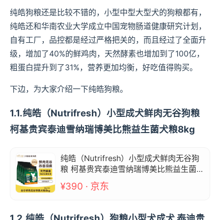
纯皓狗粮还是比较不错的，小型中型大型犬的狗粮都有，
纯皓还和华南农业大学成立中国宠物肠道健康研究计划，
自有工厂，品控都是经过严格把关的，而且经过了全面升
级，增加了40%的鲜鸡肉，天然酵素也增加到了100亿，
粗蛋白提升到了31%，营养更加均衡，好吃值得购买。
下边，为大家介绍一下纯皓狗粮。
1.1.纯皓（Nutrifresh）小型成犬鲜肉无谷狗粮
柯基贵宾泰迪雪纳瑞博美比熊益生菌犬粮8kg
纯皓（Nutrifresh）小型成犬鲜肉无谷狗
粮 柯基贵宾泰迪雪纳瑞博美比熊益生菌犬
粮8kg
¥390 · 京东
1.2.纯皓（Nutrifresh）狗粮小型犬成犬 泰迪贵