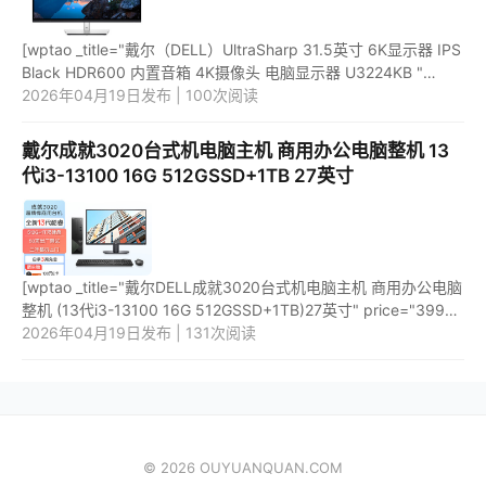
[wptao _title="戴尔（DELL）UltraSharp 31.5英寸 6K显示器 IPS
Black HDR600 内置音箱 4K摄像头 电脑显示器 U3224KB "
price="19999" url="https://item.jd.com/100052266642.html"
2026年04月19日发布 | 100次阅读
_url="htt...
戴尔成就3020台式机电脑主机 商用办公电脑整机 13
代i3-13100 16G 512GSSD+1TB 27英寸
[wptao _title="戴尔DELL成就3020台式机电脑主机 商用办公电脑
整机 (13代i3-13100 16G 512GSSD+1TB)27英寸" price="3999"
url="https://item.jd.com/100046675042.html"
2026年04月19日发布 | 131次阅读
_url="https://union-c...
© 2026 OUYUANQUAN.COM