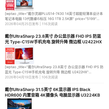
[wptao _title="戴尔灵越PLUS14-7430 14英寸超能轻薄本设计本
笔记本电脑 13代酷睿i5标压 16G 1TB 2.5K屏" price="5199"
url="https://item.jd.com/100066453587.html"
2026年04月25日发布 | 116次阅读
_url="https://union-cl...
戴尔UltraSharp 23.8英寸 办公显示器 FHD IPS 防蓝
光 Type-C15W手机充电 旋转升降 微边框 U2422HX
[wptao _title="戴尔UltraSharp 23.8英寸 办公显示器 FHD IPS 防
蓝光 Type-C15W手机充电 旋转升降 微边框 U2422HX"
price="1699" url="https://item.jd.com/100020087030.html"
2026年04月19日发布 | 106次阅读
_url="https://...
戴尔UltraSharp 31.5英寸 6K显示器 IPS Black
HDR600 内置音箱 4K摄像头 电脑显示器 U3224KB