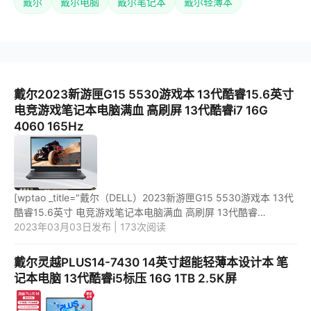
戴尔
戴尔电脑
戴尔笔记本
戴尔轻薄本
戴尔2023新游匣G15 5530游戏本 13代酷睿15.6英寸
电竞游戏笔记本电脑满血 高刷屏 13代酷睿i7 16G
4060 165Hz
[wptao _title="戴尔（DELL）2023新游匣G15 5530游戏本 13代
酷睿15.6英寸 电竞游戏笔记本电脑满血 高刷屏 13代酷睿
i7/16G/4060/165Hz" price="9974"
2023年03月03日发布 | 173次阅读
url="https://item.jd.com/10069869907545....
戴尔灵越PLUS14-7430 14英寸超能轻薄本设计本 笔
记本电脑 13代酷睿i5标压 16G 1TB 2.5K屏