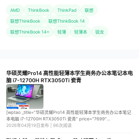
AMD
ThinkBook
ThinkPad
联想
联想ThinkBook
联想ThinkBook 14
联想ThinkBook 14+
轻薄
轻薄本
锐龙
华硕灵耀Pro14 高性能轻薄本学生商务办公本笔记本电
脑 i7-12700H RTX3050Ti 瓷青
[wptao _title="华硕灵耀Pro14 高性能轻薄本学生商务办公本笔记
本电脑 i7-12700H RTX3050Ti 瓷青" price="7699"
url="https://item.jd.com/10069797581673.html"
2026年04月19日发布 | 96次阅读
_url="https://union-click.jd...