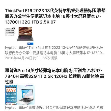
url="https://item.jd.com/10026378560102.h...
ThinkPad E16 2023 13代英特尔酷睿处理器标压 联想
商务办公学生便携笔记本电脑 16英寸大屏轻薄本 i7-
13700H 32G 1TB 2.5K 07
[wptao _title="ThinkPad E16 2023 13代英特尔酷睿处理器标压
联想商务办公学生便携笔记本电脑 16英寸大屏轻薄本 i7-13700H
32G 1TB 2.5K 07" price="7499"
2026年04月24日发布 | 55次阅读
url="https://item.jd.com/10084802...
惠普锐Pro 14英寸轻薄笔记本电脑 标压锐龙 八核R7-
7840H 高频32G 1T 2.5K 120Hz 长续航 AI新体验 高
性能
[wptao _title="惠普锐Pro 14英寸轻薄笔记本电脑 标压锐龙 八核