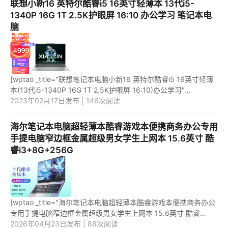
联想小新16 英特尔酷睿i5 16英寸轻薄本 13代i5-
1340P 16G 1T 2.5K护眼屏 16:10 办公学习 笔记本电
脑
[wptao _title="联想笔记本电脑小新16 英特尔酷睿i5 16英寸轻薄
本(13代i5-1340P 16G 1T 2.5K护眼屏 16:10)办公学习"
price="5499" url="https://item.jd.com/100043600612.html"
2023年02月17日发布 | 146次阅读
_url="https:/...
海尔笔记本电脑超轻薄本酷睿游戏本便携商务办公专用
手提电脑窄边框金属超级男女学生上网本 15.6英寸 酷
睿i3+8G+256G
[wptao _title="海尔笔记本电脑超轻薄本酷睿游戏本便携商务办公
专用手提电脑窄边框金属超级男女学生上网本 15.6英寸 酷睿
i3+8G+256G" price="2379"
2026年04月23日发布 | 88次阅读