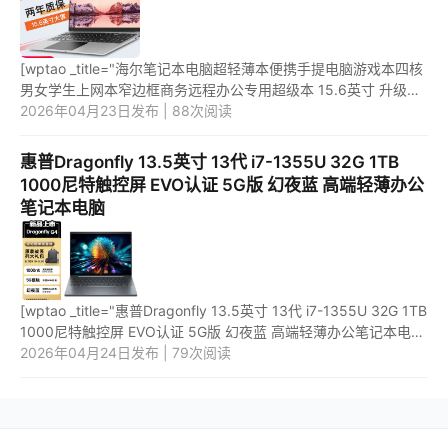
[wptao _title="海尔笔记本电脑超轻薄本便携手提电脑游戏本四核
男女学生上网本窄边框商务远程办公专用超级本 15.6英寸 升级英
特尔四核16G内存+IPS屏 1TB固态 双频WiFi" price="2359"
2026年04月23日发布 | 88次阅读
url="http...
惠普Dragonfly 13.5英寸 13代 i7-1355U 32G 1TB
1000尼特触控屏 EVO认证 5G版 幻夜蓝 高端轻薄办公
笔记本电脑
[wptao _title="惠普Dragonfly 13.5英寸 13代 i7-1355U 32G 1TB
1000尼特触控屏 EVO认证 5G版 幻夜蓝 高端轻薄办公笔记本电
脑" price="14499"
2026年04月24日发布 | 79次阅读
url="https://item.jd.com/100057465330.html" _u...