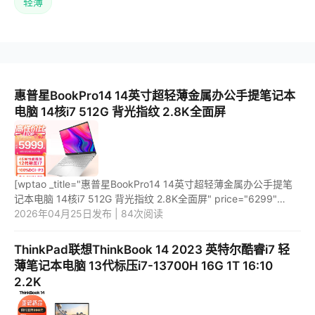
轻薄
惠普星BookPro14 14英寸超轻薄金属办公手提笔记本
电脑 14核i7 512G 背光指纹 2.8K全面屏
[wptao _title="惠普星BookPro14 14英寸超轻薄金属办公手提笔
记本电脑 14核i7 512G 背光指纹 2.8K全面屏" price="6299"
url="https://item.jd.com/10086815327053.html"
2026年04月25日发布 | 84次阅读
_url="https://union-c...
ThinkPad联想ThinkBook 14 2023 英特尔酷睿i7 轻
薄笔记本电脑 13代标压i7-13700H 16G 1T 16:10
2.2K