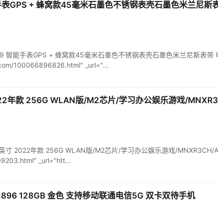
s 9 智能手表GPS + 蜂窝款45毫米石墨色不锈钢表壳石墨色米兰尼斯
tch Series 9 智能手表GPS + 蜂窝款45毫米石墨色不锈钢表壳石墨色米兰尼斯表带
.com/100066896826.html" _url="...
英寸 2022年款 256G WLAN版/M2芯片/学习办公娱乐游戏/MNX
 Pro 12.9英寸 2022年款 256G WLAN版/M2芯片/学习办公娱乐游戏/MNXR3CH
203.html" _url="htt...
Max A2896 128GB 金色 支持移动联通电信5G 双卡双待手机