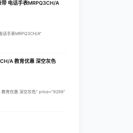
表带 电话手表MRPQ3CH/A
 电话手表MRPQ3CH/A"
R3CH/A 教育优惠 深空灰色
/A 教育优惠 深空灰色" price="9299"