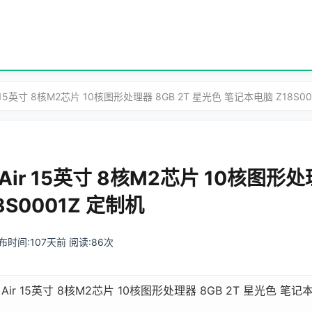
 Air 15英寸 8核M2芯片 10核图形处理器 8GB 2T 星光色 笔记本电脑 Z18S0
k Air 15英寸 8核M2芯片 10核图形处
8S0001Z 定制机
 发布时间:107天前 阅读:86次
ok Air 15英寸 8核M2芯片 10核图形处理器 8GB 2T 星光色 笔记