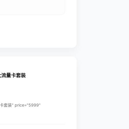
粉色 大流量卡套装
量卡套装" price="5999"