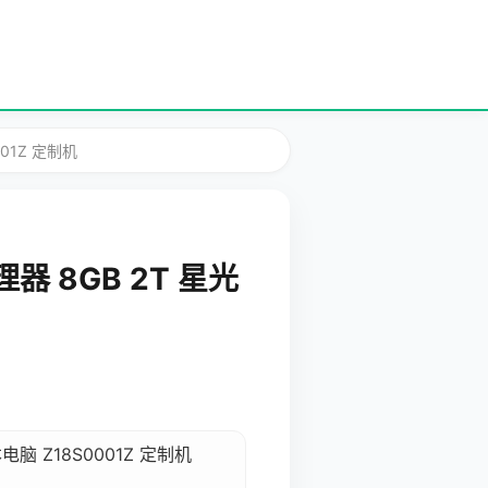
001Z 定制机
理器 8GB 2T 星光
本电脑 Z18S0001Z 定制机